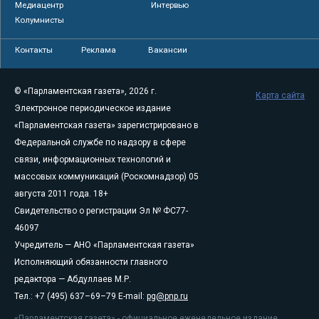
Медиацентр
Интервью
Колумнисты
Контакты
Реклама
Вакансии
© «Парламентская газета», 2026 г.
Карта сайта
Электронное периодическое издание
«Парламентская газета» зарегистрировано в
Федеральной службе по надзору в сфере
связи, информационных технологий и
массовых коммуникаций (Роскомнадзор) 05
августа 2011 года. 18+
Свидетельство о регистрации Эл № ФС77-
46097
Учредитель — АНО «Парламентская газета»
Исполняющий обязанности главного
редактора — Абдуллаев М.Р.
Тел.: +7 (495) 637–69–79 E-mail:
pg@pnp.ru
«Парламентская газета» - официальное еженедельное издание