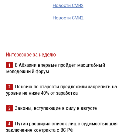
Новости СМИ2
Новости СМИ2
Интересное за неделю
В Абхазии впервые пройдёт масштабный
1
молодёжный форум
Пенсию по старости предложили закрепить на
2
уровне не ниже 40% от заработка
Законы, вступающие в силу в августе
3
Путин расширил список лиц с судимостью для
4
заключения контракта с ВС РФ