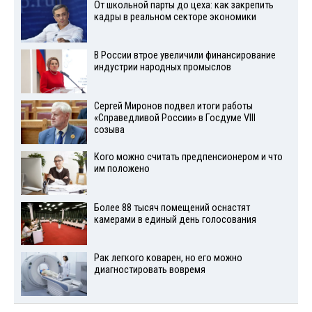
От школьной парты до цеха: как закрепить
кадры в реальном секторе экономики
В России втрое увеличили финансирование
индустрии народных промыслов
Сергей Миронов подвел итоги работы
«Справедливой России» в Госдуме VIII
созыва
Кого можно считать предпенсионером и что
им положено
Более 88 тысяч помещений оснастят
камерами в единый день голосования
Рак легкого коварен, но его можно
диагностировать вовремя