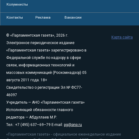
Колумнисты
Контакты
Реклама
Вакансии
© «Парламентская газета», 2026 г.
Карта сайта
Электронное периодическое издание
«Парламентская газета» зарегистрировано в
Федеральной службе по надзору в сфере
связи, информационных технологий и
массовых коммуникаций (Роскомнадзор) 05
августа 2011 года. 18+
Свидетельство о регистрации Эл № ФС77-
46097
Учредитель — АНО «Парламентская газета»
Исполняющий обязанности главного
редактора — Абдуллаев М.Р.
Тел.: +7 (495) 637–69–79 E-mail:
pg@pnp.ru
«Парламентская газета» - официальное еженедельное издание