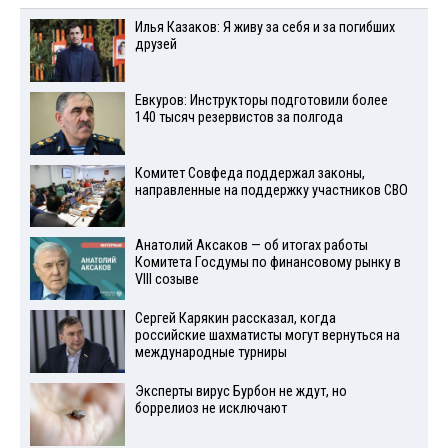
Илья Казаков: Я живу за себя и за погибших
друзей
Евкуров: Инструкторы подготовили более
140 тысяч резервистов за полгода
Комитет Совфеда поддержал законы,
направленные на поддержку участников СВО
Анатолий Аксаков — об итогах работы
Комитета Госдумы по финансовому рынку в
VIII созыве
Сергей Карякин рассказал, когда
российские шахматисты могут вернуться на
международные турниры
Эксперты вирус Бурбон не ждут, но
боррелиоз не исключают