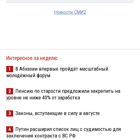
Новости СМИ2
Интересное за неделю
В Абхазии впервые пройдёт масштабный
1
молодёжный форум
Пенсию по старости предложили закрепить на
2
уровне не ниже 40% от заработка
Законы, вступающие в силу в августе
3
Путин расширил список лиц с судимостью для
4
заключения контракта с ВС РФ