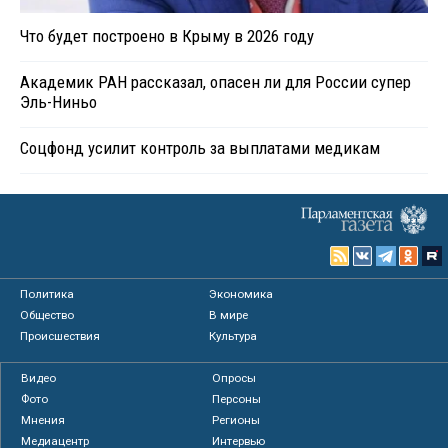
Что будет построено в Крыму в 2026 году
Академик РАН рассказал, опасен ли для России супер
Эль-Ниньо
Соцфонд усилит контроль за выплатами медикам
Политика
Экономика
Общество
В мире
Происшествия
Культура
Видео
Опросы
Фото
Персоны
Мнения
Регионы
Медиацентр
Интервью