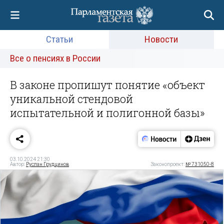
Статьи
Новости
Все о пенсиях в России
В законе пропишут понятие «объект
уникальной стендовой
испытательной и полигонной базы»
03.10.2024 21:30
Автор:
Руслан Грудцинов
Законопроект:
№ 731050-8