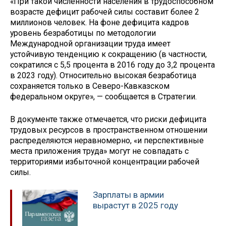
«При такой численности населения в трудоспособном
возрасте дефицит рабочей силы составит более 2
миллионов человек. На фоне дефицита кадров
уровень безработицы по методологии
Международной организации труда имеет
устойчивую тенденцию к сокращению (в частности,
сократился с 5,5 процента в 2016 году до 3,2 процента
в 2023 году). Относительно высокая безработица
сохраняется только в Северо-Кавказском
федеральном округе», — сообщается в Стратегии.
В документе также отмечается, что риски дефицита
трудовых ресурсов в пространственном отношении
распределяются неравномерно, «и перспективные
места приложения труда» могут не совпадать с
территориями избыточной концентрации рабочей
силы.
Зарплаты в армии
вырастут в 2025 году