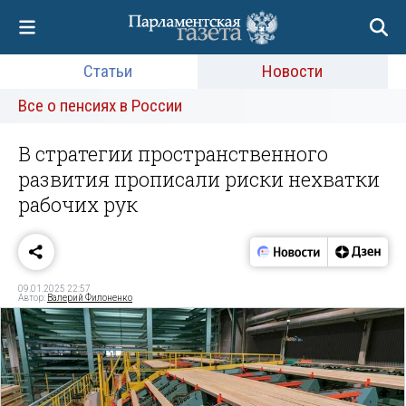
Статьи
Новости
Все о пенсиях в России
В стратегии пространственного
развития прописали риски нехватки
рабочих рук
09.01.2025 22:57
Автор:
Валерий Филоненко