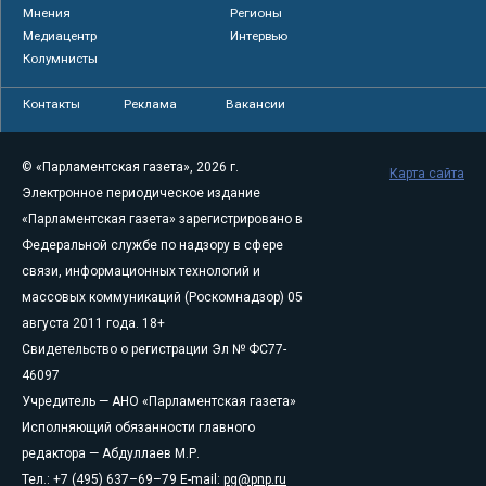
Мнения
Регионы
Медиацентр
Интервью
Колумнисты
Контакты
Реклама
Вакансии
© «Парламентская газета», 2026 г.
Карта сайта
Электронное периодическое издание
«Парламентская газета» зарегистрировано в
Федеральной службе по надзору в сфере
связи, информационных технологий и
массовых коммуникаций (Роскомнадзор) 05
августа 2011 года. 18+
Свидетельство о регистрации Эл № ФС77-
46097
Учредитель — АНО «Парламентская газета»
Исполняющий обязанности главного
редактора — Абдуллаев М.Р.
Тел.: +7 (495) 637–69–79 E-mail:
pg@pnp.ru