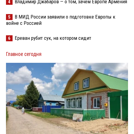
Владимир Джабаров — о том, зачем Европе Армения
4
В МИД России заявили о подготовке Европы к
5
войне с Россией
Ереван рубит сук, на котором сидит
6
Главное сегодня