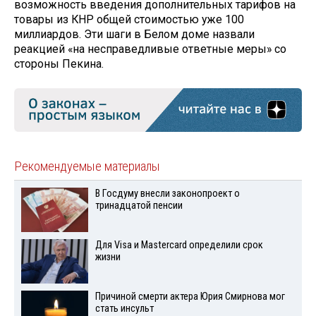
возможность введения дополнительных тарифов на
товары из КНР общей стоимостью уже 100
миллиардов. Эти шаги в Белом доме назвали
реакцией «на несправедливые ответные меры» со
стороны Пекина.
Рекомендуемые материалы
В Госдуму внесли законопроект о
тринадцатой пенсии
Для Visа и Mastercard определили срок
жизни
Причиной смерти актера Юрия Смирнова мог
стать инсульт