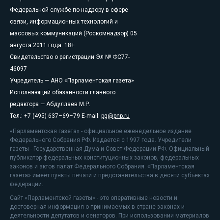
Федеральной службе по надзору в сфере
связи, информационных технологий и
массовых коммуникаций (Роскомнадзор) 05
августа 2011 года. 18+
Свидетельство о регистрации Эл № ФС77-
46097
Учредитель — АНО «Парламентская газета»
Исполняющий обязанности главного
редактора — Абдуллаев М.Р.
Тел.: +7 (495) 637–69–79 E-mail:
pg@pnp.ru
«Парламентская газета» - официальное еженедельное издание
Федерального Собрания РФ. Издается с 1997 года. Учредители
газеты - Государственная Дума и Совет Федерации РФ. Официальный
публикатор федеральных конституционных законов, федеральных
законов и актов палат Федерального Собрания. «Парламентская
газета» имеет пункты печати и представительства в десяти субъектах
федерации.
Сайт «Парламентской газеты» - это оперативные новости и
достоверная информация о принимаемых в стране законах и
деятельности депутатов и сенаторов. При использовании материалов