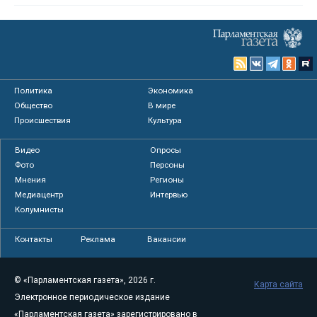
Политика
Экономика
Общество
В мире
Происшествия
Культура
Видео
Опросы
Фото
Персоны
Мнения
Регионы
Медиацентр
Интервью
Колумнисты
Контакты
Реклама
Вакансии
© «Парламентская газета», 2026 г.
Карта сайта
Электронное периодическое издание
«Парламентская газета» зарегистрировано в