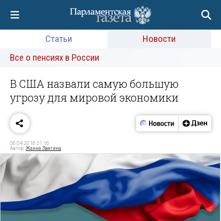
Статьи
Новости
Все о пенсиях в России
В США назвали самую большую
угрозу для мировой экономики
06.04.2018 21:16
Автор:
Жанна Звягина