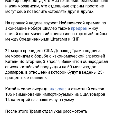
Банкир подчеркнул, что мир настолько взаимосвязан
и взаимозависим, что отдельные страны просто не
могут себе позволить «стрелять друг в друга».
На прошлой неделе лауреат Нобелевской премии по
экономике Роберт Шиллер также
предрек
миру
новый экономический кризис из-за торговой войны
между Соединенными Штатами и КНР.
22 марта президент США Дональд Трамп подписал
меморандум о борьбе с «экономической агрессией
Китая». Во вторник, 3 апреля, Вашингтон обнародовал
список китайской продукции на 50 миллиардов
долларов, в отношении которой будут введены 25-
процентные пошлины.
Китай в свою очередь
включил
в ответный список
106 наименований импортируемых из США товаров
14 категорий на аналогичную сумму.
После этого Трамп отдал указ рассмотреть