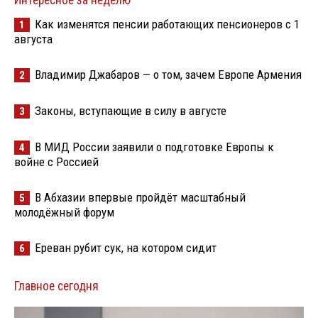
Интересное за неделю
Как изменятся пенсии работающих пенсионеров с 1
1
августа
Владимир Джабаров — о том, зачем Европе Армения
2
Законы, вступающие в силу в августе
3
В МИД России заявили о подготовке Европы к
4
войне с Россией
В Абхазии впервые пройдёт масштабный
5
молодёжный форум
Ереван рубит сук, на котором сидит
6
Главное сегодня