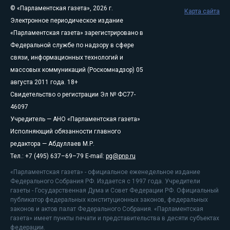
© «Парламентская газета», 2026 г.
Карта сайта
Электронное периодическое издание
«Парламентская газета» зарегистрировано в
Федеральной службе по надзору в сфере
связи, информационных технологий и
массовых коммуникаций (Роскомнадзор) 05
августа 2011 года. 18+
Свидетельство о регистрации Эл № ФС77-
46097
Учредитель — АНО «Парламентская газета»
Исполняющий обязанности главного
редактора — Абдуллаев М.Р.
Тел.: +7 (495) 637–69–79 E-mail:
pg@pnp.ru
«Парламентская газета» - официальное еженедельное издание
Федерального Собрания РФ. Издается с 1997 года. Учредители
газеты - Государственная Дума и Совет Федерации РФ. Официальный
публикатор федеральных конституционных законов, федеральных
законов и актов палат Федерального Собрания. «Парламентская
газета» имеет пункты печати и представительства в десяти субъектах
федерации.