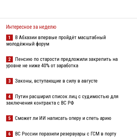
Интересное за неделю
В Абхазии впервые пройдёт масштабный
1
молодёжный форум
Пенсию по старости предложили закрепить на
2
уровне не ниже 40% от заработка
Законы, вступающие в силу в августе
3
Путин расширил список лиц с судимостью для
4
заключения контракта с ВС РФ
Сможет ли ИИ написать оперу и спеть арию
5
ВС России поразили резервуары с ГСМ в порту
6