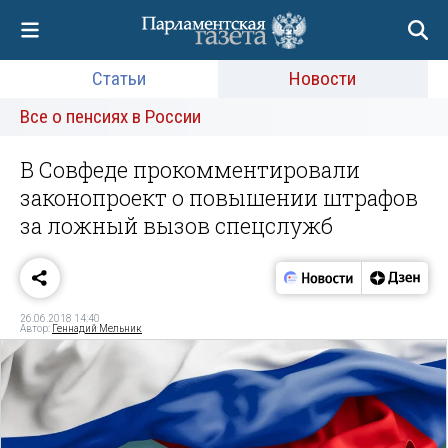
Статьи
Новости
Все о пенсиях в России
В Совфеде прокомментировали
законопроект о повышении штрафов
за ложный вызов спецслужб
26.06.2018 14:40
Автор:
Геннадий Мельник