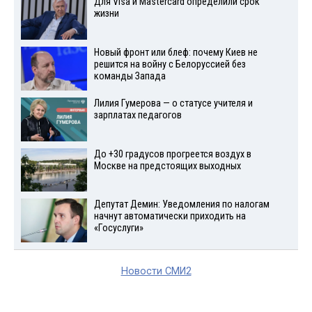
Для Visа и Mastercard определили срок
жизни
Новый фронт или блеф: почему Киев не
решится на войну с Белоруссией без
команды Запада
Лилия Гумерова — о статусе учителя и
зарплатах педагогов
До +30 градусов прогреется воздух в
Москве на предстоящих выходных
Депутат Демин: Уведомления по налогам
начнут автоматически приходить на
«Госуслуги»
Новости СМИ2