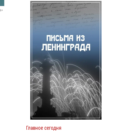
а»
Главное сегодня