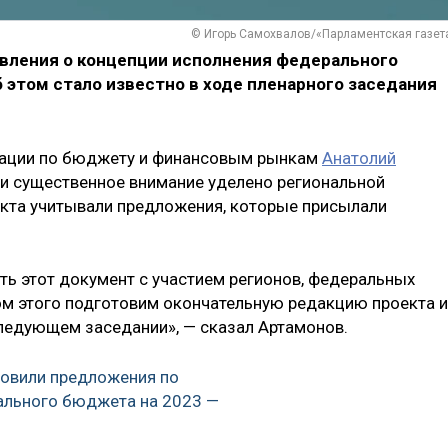
© Игорь Самохвалов/«Парламентская газет
вления о концепции исполнения федерального
 этом стало известно в ходе пленарного заседания
рации по бюджету и финансовым рынкам
Анатолий
ии существенное внимание уделено региональной
екта учитывали предложения, которые присылали
ь этот документ с участием регионов, федеральных
том этого подготовим окончательную редакцию проекта и
следующем заседании», — сказал Артамонов.
товили предложения по
ального бюджета на 2023 —