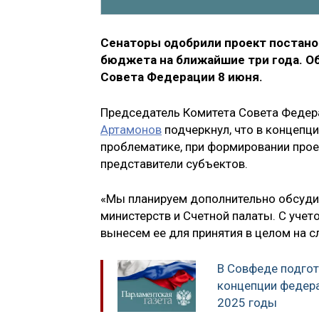
Сенаторы одобрили проект постано
бюджета на ближайшие три года. Об
Совета Федерации 8 июня.
Председатель Комитета Совета Феде
Артамонов
подчеркнул, что в концепц
проблематике, при формировании про
представители субъектов.
«Мы планируем дополнительно обсудит
министерств и Счетной палаты. С уче
вынесем ее для принятия в целом на 
В Совфеде подго
концепции федер
2025 годы