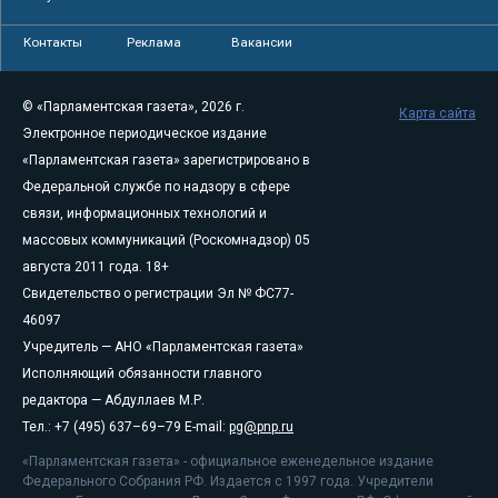
Контакты
Реклама
Вакансии
© «Парламентская газета», 2026 г.
Карта сайта
Электронное периодическое издание
«Парламентская газета» зарегистрировано в
Федеральной службе по надзору в сфере
связи, информационных технологий и
массовых коммуникаций (Роскомнадзор) 05
августа 2011 года. 18+
Свидетельство о регистрации Эл № ФС77-
46097
Учредитель — АНО «Парламентская газета»
Исполняющий обязанности главного
редактора — Абдуллаев М.Р.
Тел.: +7 (495) 637–69–79 E-mail:
pg@pnp.ru
«Парламентская газета» - официальное еженедельное издание
Федерального Собрания РФ. Издается с 1997 года. Учредители