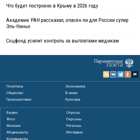
Что будет построено в Крыму в 2026 году
Академик РАН рассказал, опасен ли для России супер
Эль-Ниньо
Соцфонд усилит контроль за выплатами медикам
Политика
Экономика
Общество
В мире
Происшествия
Культура
Видео
Опросы
Фото
Персоны
Мнения
Регионы
Медиацентр
Интервью
Колумнисты