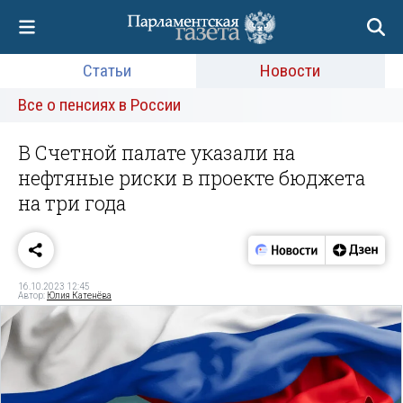
Статьи
Новости
Все о пенсиях в России
В Счетной палате указали на
нефтяные риски в проекте бюджета
на три года
16.10.2023 12:45
Автор:
Юлия Катенёва