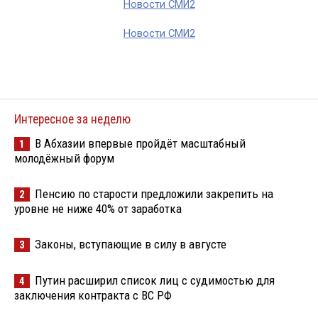
Новости СМИ2
Новости СМИ2
Интересное за неделю
В Абхазии впервые пройдёт масштабный
1
молодёжный форум
Пенсию по старости предложили закрепить на
2
уровне не ниже 40% от заработка
Законы, вступающие в силу в августе
3
Путин расширил список лиц с судимостью для
4
заключения контракта с ВС РФ