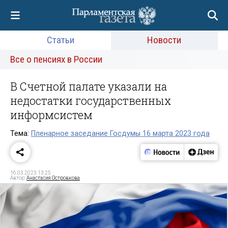
Статьи
Новости
Все о пенсиях в России
В Счетной палате указали на
недостатки государственных
информсистем
Тема:
Пленарное заседание Госдумы 16 марта 2023 года
16.03.2023 13:25
Автор:
Анастасия Островкова