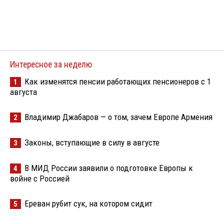
Интересное за неделю
Как изменятся пенсии работающих пенсионеров с 1
1
августа
Владимир Джабаров — о том, зачем Европе Армения
2
Законы, вступающие в силу в августе
3
В МИД России заявили о подготовке Европы к
4
войне с Россией
Ереван рубит сук, на котором сидит
5