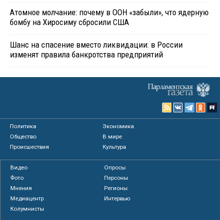
Атомное молчание: почему в ООН «забыли», что ядерную
бомбу на Хиросиму сбросили США
Шанс на спасение вместо ликвидации: в России
изменят правила банкротства предприятий
Политика
Экономика
Общество
В мире
Происшествия
Культура
Видео
Опросы
Фото
Персоны
Мнения
Регионы
Медиацентр
Интервью
Колумнисты