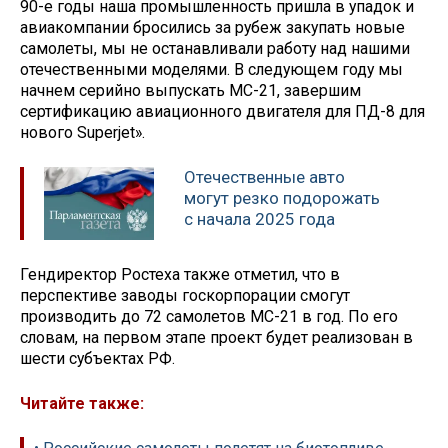
90-е годы наша промышленность пришла в упадок и
авиакомпании бросились за рубеж закупать новые
самолеты, мы не останавливали работу над нашими
отечественными моделями. В следующем году мы
начнем серийно выпускать МС-21, завершим
сертификацию авиационного двигателя для ПД-8 для
нового Superjet».
Отечественные авто
могут резко подорожать
с начала 2025 года
Гендиректор Ростеха также отметил, что в
перспективе заводы госкорпорации смогут
производить до 72 самолетов МС-21 в год. По его
словам, на первом этапе проект будет реализован в
шести субъектах РФ.
Читайте также: