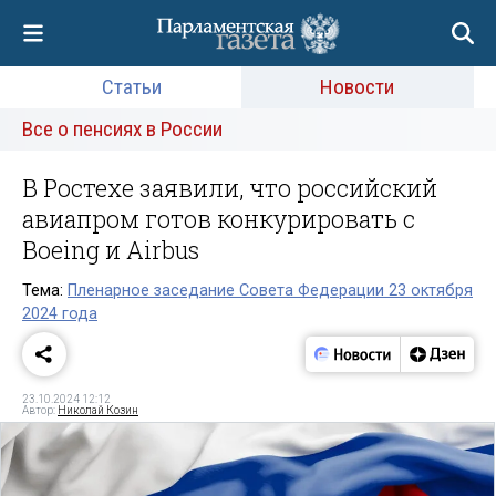
Статьи
Новости
Все о пенсиях в России
В Ростехе заявили, что российский
авиапром готов конкурировать с
Boeing и Airbus
Тема:
Пленарное заседание Совета Федерации 23 октября
2024 года
23.10.2024 12:12
Автор:
Николай Козин