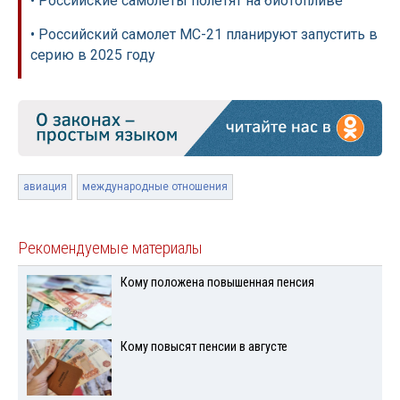
• Российские самолеты полетят на биотопливе
• Российский самолет МС-21 планируют запустить в
серию в 2025 году
авиация
международные отношения
Рекомендуемые материалы
Кому положена повышенная пенсия
Кому повысят пенсии в августе