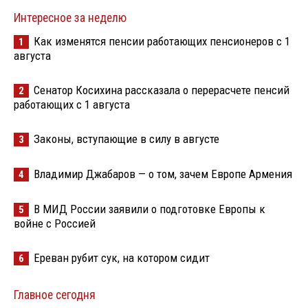
Интересное за неделю
Как изменятся пенсии работающих пенсионеров с 1
1
августа
Сенатор Косихина рассказала о перерасчете пенсий
2
работающих с 1 августа
Законы, вступающие в силу в августе
3
Владимир Джабаров — о том, зачем Европе Армения
4
В МИД России заявили о подготовке Европы к
5
войне с Россией
Ереван рубит сук, на котором сидит
6
Главное сегодня