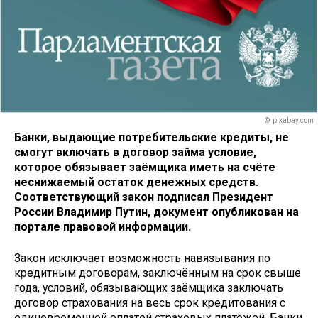
© pixabay.com
Банки, выдающие потребительские кредиты, не
смогут включать в договор займа условие,
которое обязывает заёмщика иметь на счёте
неснижаемый остаток денежных средств.
Соответствующий закон подписал Президент
России Владимир Путин, документ опубликован на
портале правовой информации.
Закон исключает возможность навязывания по
кредитным договорам, заключённым на срок свыше
года, условий, обязывающих заёмщика заключать
договор страхования на весь срок кредитования с
единовременной оплатой страховых платежей. Банки