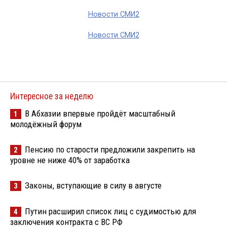
Новости СМИ2
Новости СМИ2
Интересное за неделю
В Абхазии впервые пройдёт масштабный
1
молодёжный форум
Пенсию по старости предложили закрепить на
2
уровне не ниже 40% от заработка
Законы, вступающие в силу в августе
3
Путин расширил список лиц с судимостью для
4
заключения контракта с ВС РФ