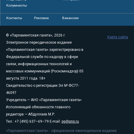
Колумнисты
Контакты
Реклама
Вакансии
© «Парламентская газета», 2026 г.
Карта сайта
Электронное периодическое издание
«Парламентская газета» зарегистрировано в
Федеральной службе по надзору в сфере
связи, информационных технологий и
массовых коммуникаций (Роскомнадзор) 05
августа 2011 года. 18+
Свидетельство о регистрации Эл № ФС77-
46097
Учредитель — АНО «Парламентская газета»
Исполняющий обязанности главного
редактора — Абдуллаев М.Р.
Тел.: +7 (495) 637–69–79 E-mail:
pg@pnp.ru
«Парламентская газета» - официальное еженедельное издание