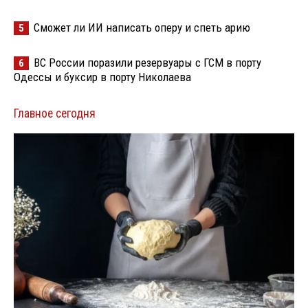
Сможет ли ИИ написать оперу и спеть арию
5
ВС России поразили резервуары с ГСМ в порту
6
Одессы и буксир в порту Николаева
Главное сегодня