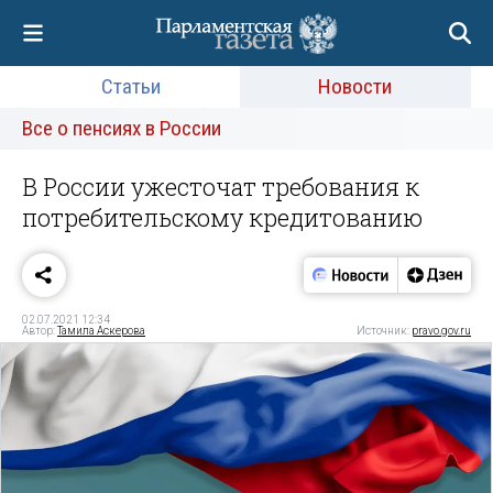
Статьи
Новости
Все о пенсиях в России
В России ужесточат требования к
потребительскому кредитованию
02.07.2021 12:34
Автор:
Тамила Аскерова
Источник:
pravo.gov.ru