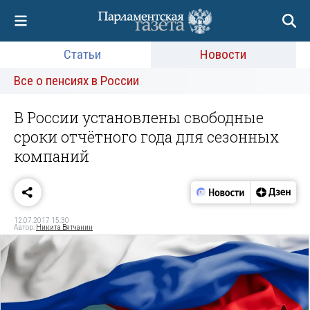
Статьи
Новости
Все о пенсиях в России
В России установлены свободные
сроки отчётного года для сезонных
компаний
12.07.2017 15:30
Автор:
Никита Вятчанин