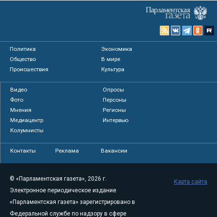
Политика
Экономика
Общество
В мире
Происшествия
Культура
Видео
Опросы
Фото
Персоны
Мнения
Регионы
Медиацентр
Интервью
Колумнисты
Контакты
Реклама
Вакансии
© «Парламентская газета», 2026 г.
Карта сайта
Электронное периодическое издание
«Парламентская газета» зарегистрировано в
Федеральной службе по надзору в сфере