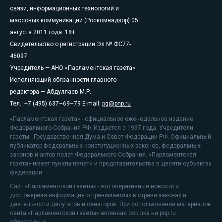
связи, информационных технологий и
массовых коммуникаций (Роскомнадзор) 05
августа 2011 года. 18+
Свидетельство о регистрации Эл № ФС77-
46097
Учредитель — АНО «Парламентская газета»
Исполняющий обязанности главного
редактора — Абдуллаев М.Р.
Тел.: +7 (495) 637–69–79 E-mail:
pg@pnp.ru
«Парламентская газета» - официальное еженедельное издание
Федерального Собрания РФ. Издается с 1997 года. Учредители
газеты - Государственная Дума и Совет Федерации РФ. Официальный
публикатор федеральных конституционных законов, федеральных
законов и актов палат Федерального Собрания. «Парламентская
газета» имеет пункты печати и представительства в десяти субъектах
федерации.
Сайт «Парламентской газеты» - это оперативные новости и
достоверная информация о принимаемых в стране законах и
деятельности депутатов и сенаторов. При использовании материалов
сайта «Парламентской газеты» активная ссылка на pnp.ru
обязательна.