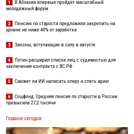
В Абхазии впервые пройдёт масштабный
1
молодёжный форум
Пенсию по старости предложили закрепить на
2
уровне не ниже 40% от заработка
Законы, вступающие в силу в августе
3
Путин расширил список лиц с судимостью для
4
заключения контракта с ВС РФ
Сможет ли ИИ написать оперу и спеть арию
5
Соцфонд: Средняя пенсия по старости в России
6
превысила 27,2 тысячи
Главное сегодня