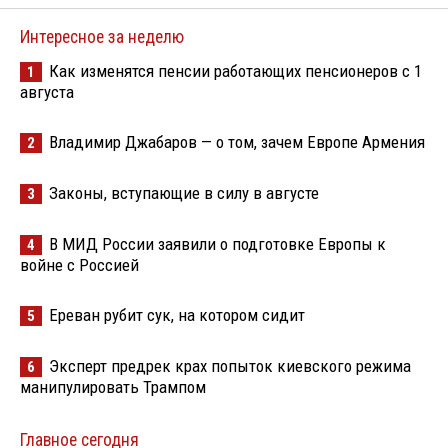
Интересное за неделю
Как изменятся пенсии работающих пенсионеров с 1
1
августа
Владимир Джабаров — о том, зачем Европе Армения
2
Законы, вступающие в силу в августе
3
В МИД России заявили о подготовке Европы к
4
войне с Россией
Ереван рубит сук, на котором сидит
5
Эксперт предрек крах попыток киевского режима
6
манипулировать Трампом
Главное сегодня