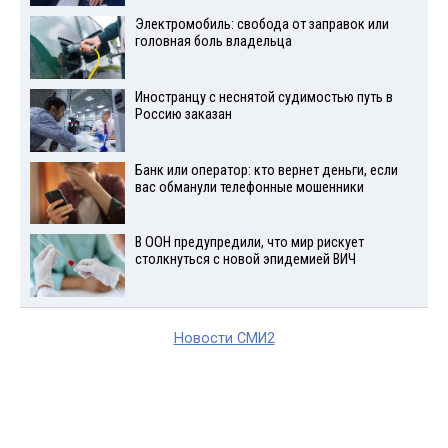
Электромобиль: свобода от заправок или
головная боль владельца
Иностранцу с неснятой судимостью путь в
Россию заказан
Банк или оператор: кто вернет деньги, если
вас обманули телефонные мошенники
В ООН предупредили, что мир рискует
столкнуться с новой эпидемией ВИЧ
Новости СМИ2