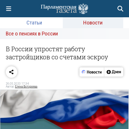
Статьи
Новости
Все о пенсиях в России
В России упростят работу
застройщиков со счетами эскроу
26.05.2020 17:34
Автор:
Елена Ботороева