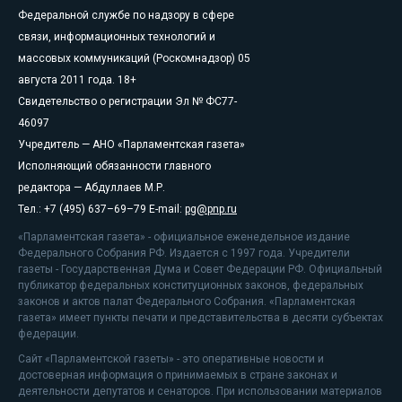
Федеральной службе по надзору в сфере
связи, информационных технологий и
массовых коммуникаций (Роскомнадзор) 05
августа 2011 года. 18+
Свидетельство о регистрации Эл № ФС77-
46097
Учредитель — АНО «Парламентская газета»
Исполняющий обязанности главного
редактора — Абдуллаев М.Р.
Тел.: +7 (495) 637–69–79 E-mail:
pg@pnp.ru
«Парламентская газета» - официальное еженедельное издание
Федерального Собрания РФ. Издается с 1997 года. Учредители
газеты - Государственная Дума и Совет Федерации РФ. Официальный
публикатор федеральных конституционных законов, федеральных
законов и актов палат Федерального Собрания. «Парламентская
газета» имеет пункты печати и представительства в десяти субъектах
федерации.
Сайт «Парламентской газеты» - это оперативные новости и
достоверная информация о принимаемых в стране законах и
деятельности депутатов и сенаторов. При использовании материалов