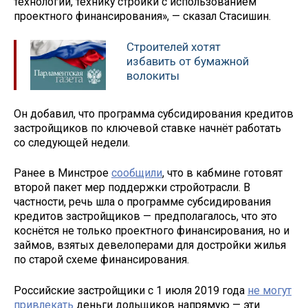
технологии, технику стройки с использованием
проектного финансирования», — сказал Стасишин.
Строителей хотят
избавить от бумажной
волокиты
Он добавил, что программа субсидирования кредитов
застройщиков по ключевой ставке начнёт работать
со следующей недели.
Ранее в Минстрое
сообщили
, что в кабмине готовят
второй пакет мер поддержки стройотрасли. В
частности, речь шла о программе субсидирования
кредитов застройщиков — предполагалось, что это
коснётся не только проектного финансирования, но и
займов, взятых девелоперами для достройки жилья
по старой схеме финансирования.
Российские застройщики с 1 июля 2019 года
не могут
привлекать
деньги дольщиков напрямую — эти