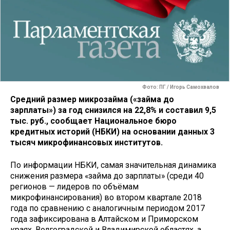
Фото: ПГ / Игорь Самохвалов
Средний размер микрозайма («займа до
зарплаты») за год снизился на 22,8% и составил 9,5
тыс. руб., сообщает Национальное бюро
кредитных историй (НБКИ) на основании данных 3
тысяч микрофинансовых институтов.
По информации НБКИ, самая значительная динамика
снижения размера «займа до зарплаты» (среди 40
регионов — лидеров по объёмам
микрофинансирования) во втором квартале 2018
года по сравнению с аналогичным периодом 2017
года зафиксирована в Алтайском и Приморском
краях, Волгоградской и Владимирской областях, а