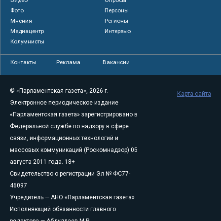
Фото
Персоны
Мнения
Регионы
Медиацентр
Интервью
Колумнисты
Контакты
Реклама
Вакансии
© «Парламентская газета», 2026 г.
Карта сайта
Электронное периодическое издание
«Парламентская газета» зарегистрировано в
Федеральной службе по надзору в сфере
связи, информационных технологий и
массовых коммуникаций (Роскомнадзор) 05
августа 2011 года. 18+
Свидетельство о регистрации Эл № ФС77-
46097
Учредитель — АНО «Парламентская газета»
Исполняющий обязанности главного
редактора — Абдуллаев М.Р.