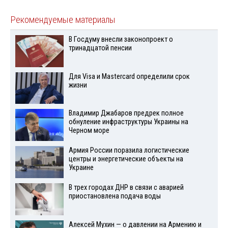
Рекомендуемые материалы
В Госдуму внесли законопроект о
тринадцатой пенсии
Для Visа и Mastercard определили срок
жизни
Владимир Джабаров предрек полное
обнуление инфраструктуры Украины на
Черном море
Армия России поразила логистические
центры и энергетические объекты на
Украине
В трех городах ДНР в связи с аварией
приостановлена подача воды
Алексей Мухин — о давлении на Армению и