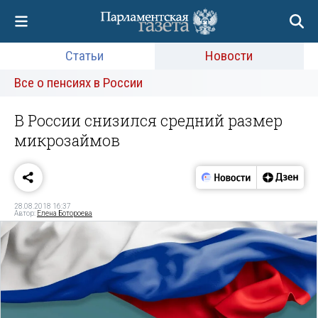
Статьи
Новости
Все о пенсиях в России
В России снизился средний размер
микрозаймов
28.08.2018 16:37
Автор:
Елена Ботороева