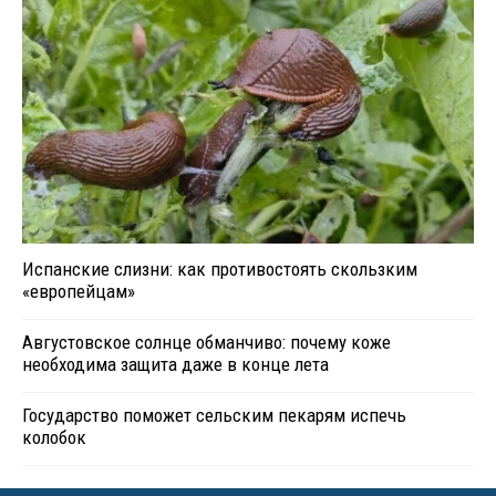
Испанские слизни: как противостоять скользким
«европейцам»
Августовское солнце обманчиво: почему коже
необходима защита даже в конце лета
Государство поможет сельским пекарям испечь
колобок