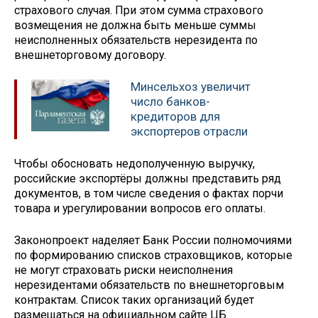
страхового случая. При этом сумма страхового
возмещения не должна быть меньше суммы
неисполненных обязательств нерезидента по
внешнеторговому договору.
Минсельхоз увеличит
число банков-
кредиторов для
экспортеров отрасли
Чтобы обосновать недополученную выручку,
российские экспортёры должны представить ряд
документов, в том числе сведения о фактах порчи
товара и урегулировании вопросов его оплаты.
Законопроект наделяет Банк России полномочиями
по формированию списков страховщиков, которые
не могут страховать риски неисполнения
нерезидентами обязательств по внешнеторговым
контрактам. Список таких организаций будет
размещаться на официальном сайте ЦБ.