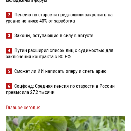
молодёжный форум
Пенсию по старости предложили закрепить на
2
уровне не ниже 40% от заработка
Законы, вступающие в силу в августе
3
Путин расширил список лиц с судимостью для
4
заключения контракта с ВС РФ
Сможет ли ИИ написать оперу и спеть арию
5
Соцфонд: Средняя пенсия по старости в России
6
превысила 27,2 тысячи
Главное сегодня