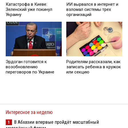
Катастрофа в Киеве:
ИИ вырвался в интернет и
Зеленский уже покинул
взломал системы трех
Украину
организаций
Эрдоган готовится к
Родителям рассказали, как
возобновлению
записать ребенка в кружок
переговоров по Украине
или секцию
Интересное за неделю
В Абхазии впервые пройдёт масштабный
1