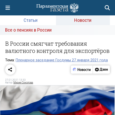
Статьи
Новости
Все о пенсиях в России
В России смягчат требования
валютного контроля для экспортёров
Тема:
Пленарное заседание Госдумы 27 января 2021 года
27.01.2021 13:33
Автор:
Мария Соколова