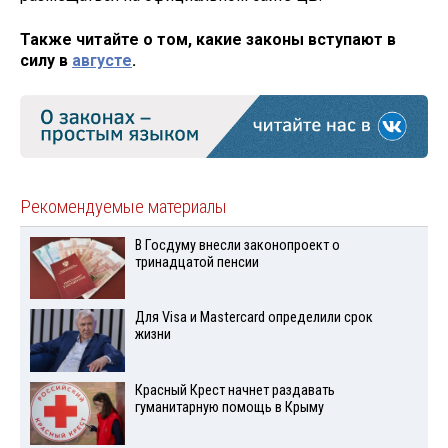
Также читайте о том, какие законы вступают в
силу в
августе
.
Рекомендуемые материалы
В Госдуму внесли законопроект о
тринадцатой пенсии
Для Visа и Mastercard определили срок
жизни
Красный Крест начнет раздавать
гуманитарную помощь в Крыму