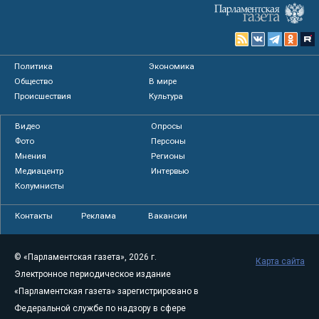
Политика
Экономика
Общество
В мире
Происшествия
Культура
Видео
Опросы
Фото
Персоны
Мнения
Регионы
Медиацентр
Интервью
Колумнисты
Контакты
Реклама
Вакансии
© «Парламентская газета», 2026 г.
Карта сайта
Электронное периодическое издание
«Парламентская газета» зарегистрировано в
Федеральной службе по надзору в сфере