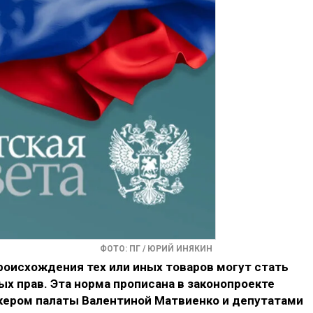
ФОТО: ПГ / ЮРИЙ ИНЯКИН
роисхождения тех или иных товаров могут стать
х прав. Эта норма прописана в законопроекте
икером палаты Валентиной Матвиенко и депутатами