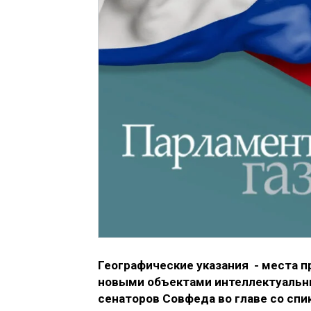
Географические указания - места п
новыми объектами интеллектуальны
сенаторов Совфеда во главе со сп