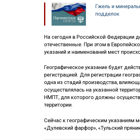
Гжель и минераль
подделок
На сегодня в Российской Федерации д
отечественные. При этом в Европейск
указаний и наименований мест проис
Географическое указание будет дейст
регистрацией. Для регистрации геогра
одна из стадий производства, влияющ
осуществлялась на указанной территор
НМПТ, для которого должны осуществл
территории.
Сейчас к географическим указаниям м
«Дулевский фарфор», «Тульский пряник