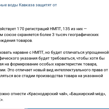
ные воды Кавказа защитят от
ействует 170 регистраций НМПТ, 135 из них —
ом союзе охраняется более 3 тысяч географических
хождения товаров.
вовать наравне с НМПТ, но будет отличаться упрощенной
фического указания будет требоваться, чтобы хотя бы
ая на формирование особых характеристик товара,
ии. Это отличает новый вид интеллектуального права от
яться все стадии производства товара на указанной
ожно отнести «Краснодарский чай», «Башкирский мёд»,
».