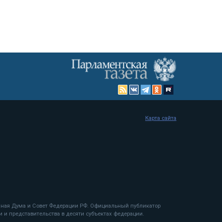
Карта сайта
енная Дума и Совет Федерации РФ. Официальный публикатор
 и представительства в десяти субъектах федерации.