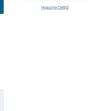
Новости СМИ2