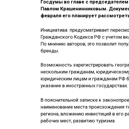
Госдумы во главе с председателем
Павлом Крашенинниковым. Документ
февраля его планирует рассмотрет
Инициатива предусматривает пересмотр
Гражданского Кодекса РФ с учетом вк
По мнению авторов, это позволит поп
бренды.
Возможность зарегистрировать геогра
нескольким гражданам, юридическому
юридическим лицам и гражданам РФ б
указание в иностранных государствах.
В пояснительной записке к законопрое
наименование места происхождения т
региона, вложению инвестиций в его р
рабочих мест, развитию туризма.