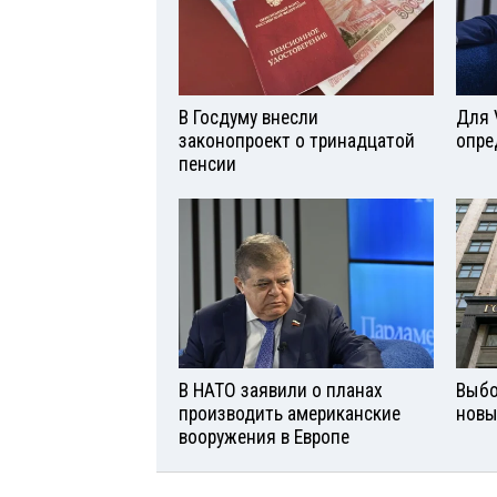
В Госдуму внесли
Для 
законопроект о тринадцатой
опре
пенсии
В НАТО заявили о планах
Выбо
производить американские
новы
вооружения в Европе