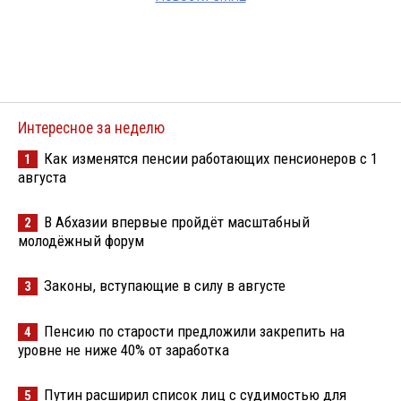
Интересное за неделю
Как изменятся пенсии работающих пенсионеров с 1
1
августа
В Абхазии впервые пройдёт масштабный
2
молодёжный форум
Законы, вступающие в силу в августе
3
Пенсию по старости предложили закрепить на
4
уровне не ниже 40% от заработка
Путин расширил список лиц с судимостью для
5