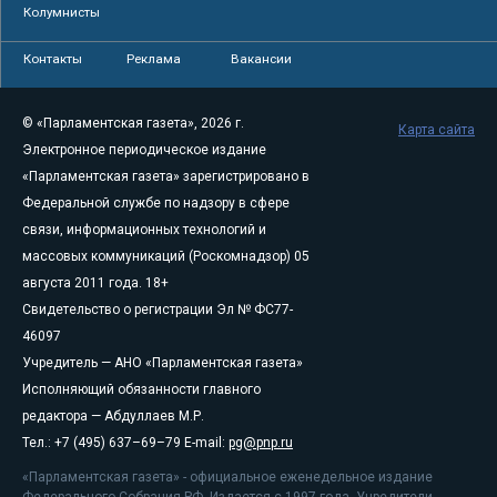
Колумнисты
Контакты
Реклама
Вакансии
© «Парламентская газета», 2026 г.
Карта сайта
Электронное периодическое издание
«Парламентская газета» зарегистрировано в
Федеральной службе по надзору в сфере
связи, информационных технологий и
массовых коммуникаций (Роскомнадзор) 05
августа 2011 года. 18+
Свидетельство о регистрации Эл № ФС77-
46097
Учредитель — АНО «Парламентская газета»
Исполняющий обязанности главного
редактора — Абдуллаев М.Р.
Тел.: +7 (495) 637–69–79 E-mail:
pg@pnp.ru
«Парламентская газета» - официальное еженедельное издание
Федерального Собрания РФ. Издается с 1997 года. Учредители