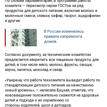
По словам парламентария, в программе работы
комитета — пересмотр серии ГОСТов на ряд
продуктов для детского питания, включая молоко и
молочные смеси, сливки, кефир, творог, ацидофилин
и другие.
В России изменились
правила капремонта
домов
Согласно документу, за техническим комитетом
предлагается закрепить все пищевые продукты для
детей, в том числе мясо, молоко, фрукты, овощи,
зерно, напитки, шоколад и сахар.
«Уверена, что работа техкомитета выведет работу по
стандартизации детского питания на качественно
новый уровень», — написала Буцкая, отметив, что
нововведение положительно скажется на здоровье
детей и подходе к их кормлению со
стороны родителей, школ и детсадов.