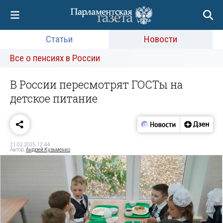
Статьи
Новости
Все о пенсиях в России
В России пересмотрят ГОСТы на
детское питание
21.02.2025 12:44
Автор:
Андрей Кузьменко