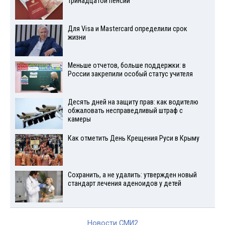
тринадцатой пенсии
Для Visа и Mastercard определили срок
жизни
Меньше отчетов, больше поддержки: в
России закрепили особый статус учителя
Десять дней на защиту прав: как водителю
обжаловать несправедливый штраф с
камеры
Как отметить День Крещения Руси в Крыму
Сохранить, а не удалить: утвержден новый
стандарт лечения аденоидов у детей
Новости СМИ2