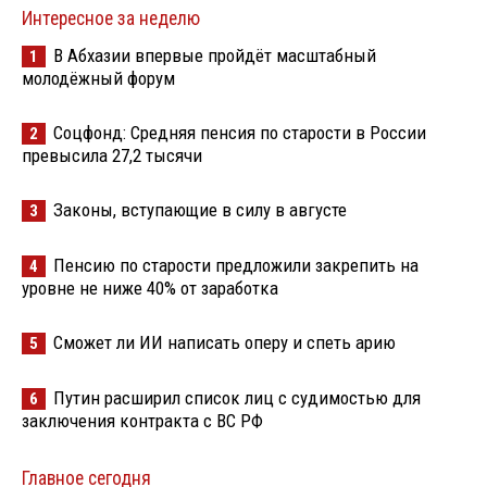
Интересное за неделю
В Абхазии впервые пройдёт масштабный
1
молодёжный форум
Соцфонд: Средняя пенсия по старости в России
2
превысила 27,2 тысячи
Законы, вступающие в силу в августе
3
Пенсию по старости предложили закрепить на
4
уровне не ниже 40% от заработка
Сможет ли ИИ написать оперу и спеть арию
5
Путин расширил список лиц с судимостью для
6
заключения контракта с ВС РФ
Главное сегодня