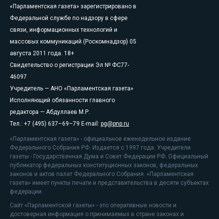
«Парламентская газета» зарегистрировано в
Федеральной службе по надзору в сфере
связи, информационных технологий и
массовых коммуникаций (Роскомнадзор) 05
августа 2011 года. 18+
Свидетельство о регистрации Эл № ФС77-
46097
Учредитель — АНО «Парламентская газета»
Исполняющий обязанности главного
редактора — Абдуллаев М.Р.
Тел.: +7 (495) 637–69–79 E-mail:
pg@pnp.ru
«Парламентская газета» - официальное еженедельное издание
Федерального Собрания РФ. Издается с 1997 года. Учредители
газеты - Государственная Дума и Совет Федерации РФ. Официальный
публикатор федеральных конституционных законов, федеральных
законов и актов палат Федерального Собрания. «Парламентская
газета» имеет пункты печати и представительства в десяти субъектах
федерации.
Сайт «Парламентской газеты» - это оперативные новости и
достоверная информация о принимаемых в стране законах и