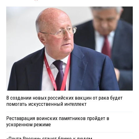
В создании новых российских вакцин от рака будет
помогать искусственный интеллект
Реставрация воинских памятников пройдет в
ускоренном режиме
«Почта России» станет ближе к людям