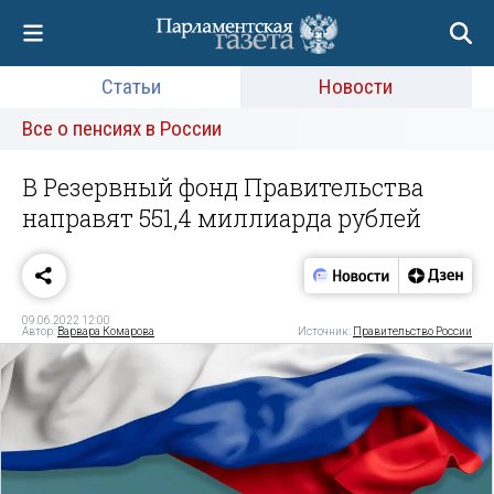
Статьи
Новости
Все о пенсиях в России
В Резервный фонд Правительства
направят 551,4 миллиарда рублей
09.06.2022 12:00
Автор:
Варвара Комарова
Источник:
Правительство России