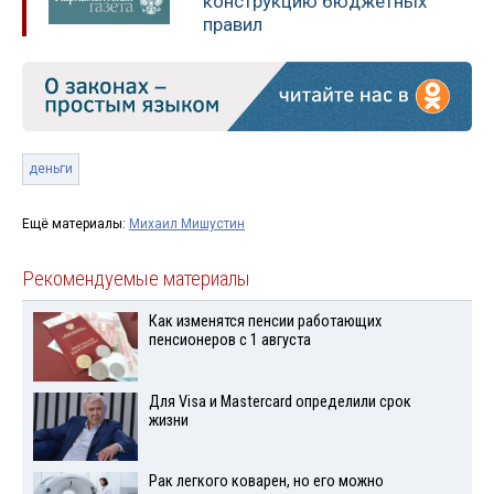
конструкцию бюджетных
правил
деньги
Ещё материалы:
Михаил Мишустин
Рекомендуемые материалы
Как изменятся пенсии работающих
пенсионеров с 1 августа
Для Visа и Mastercard определили срок
жизни
Рак легкого коварен, но его можно