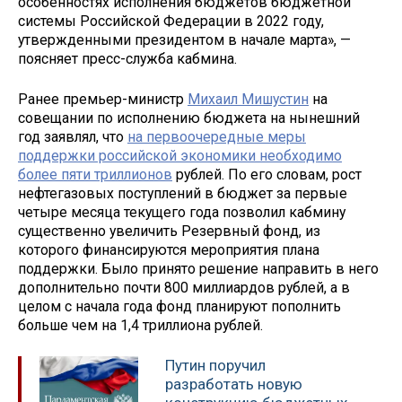
особенностях исполнения бюджетов бюджетной
системы Российской Федерации в 2022 году,
утвержденными президентом в начале марта», —
поясняет пресс-служба кабмина.
Ранее премьер-министр
Михаил Мишустин
на
совещании по исполнению бюджета на нынешний
год заявлял, что
на первоочередные меры
поддержки российской экономики необходимо
более пяти триллионов
рублей. По его словам, рост
нефтегазовых поступлений в бюджет за первые
четыре месяца текущего года позволил кабмину
существенно увеличить Резервный фонд, из
которого финансируются мероприятия плана
поддержки. Было принято решение направить в него
дополнительно почти 800 миллиардов рублей, а в
целом с начала года фонд планируют пополнить
больше чем на 1,4 триллиона рублей.
Путин поручил
разработать новую