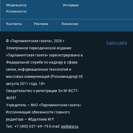
Медиацентр
Интервью
Колумнисты
Контакты
Реклама
Вакансии
© «Парламентская газета», 2026 г.
Карта сайта
Электронное периодическое издание
«Парламентская газета» зарегистрировано в
Федеральной службе по надзору в сфере
связи, информационных технологий и
массовых коммуникаций (Роскомнадзор) 05
августа 2011 года. 18+
Свидетельство о регистрации Эл № ФС77-
46097
Учредитель — АНО «Парламентская газета»
Исполняющий обязанности главного
редактора — Абдуллаев М.Р.
Тел.: +7 (495) 637–69–79 E-mail:
pg@pnp.ru