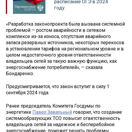
расписание ОГЭ в 2024
году
«Разработка законопроекта была вызвана системной
проблемой — ростом аварийности в сетевом
комплексе из-за износа, отсутствия аварийного
запаса резервных источников, некоторых перекосов
в установлении тарифов на региональном уровне и в
целом недостаточного уровня ответственности
владельцев сетей за такую важную функцию, как
энергоснабжение потребителей», — сказала
Бондаренко.
Предусматривается, что закон вступит в силу 1
сентября 2024 года.
Ранее председатель Комитета Госдумы по
энергетике
Павел Завальный
говорил, что создание
системообразующих ТСО повысит ответственность
владельцев сетей за надежное и бесперебойное
энергоснабжение, поможет решать проблемы