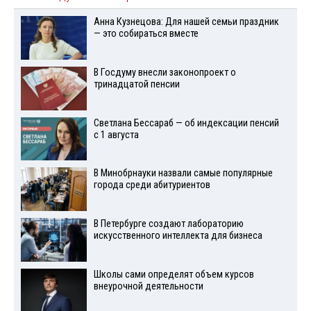
Анна Кузнецова: Для нашей семьи праздник
— это собираться вместе
В Госдуму внесли законопроект о
тринадцатой пенсии
Светлана Бессараб — об индексации пенсий
с 1 августа
В Минобрнауки назвали самые популярные
города среди абитуриентов
В Петербурге создают лабораторию
искусственного интеллекта для бизнеса
Школы сами определят объем курсов
внеурочной деятельности