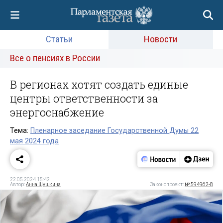
Статьи
Новости
Все о пенсиях в России
В регионах хотят создать единые
центры ответственности за
энергоснабжение
Тема:
Пленарное заседание Государственной Думы 22
мая 2024 года
22.05.2024 15:42
Автор:
Анна Шушкина
Законопроект:
№ 594962-8