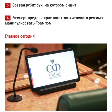
Ереван рубит сук, на котором сидит
5
Эксперт предрек крах попыток киевского режима
6
манипулировать Трампом
Главное сегодня