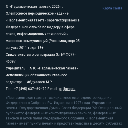
© «Парламентская газета», 2026 г.
Карта сайта
Электронное периодическое издание
«Парламентская газета» зарегистрировано в
Федеральной службе по надзору в сфере
связи, информационных технологий и
массовых коммуникаций (Роскомнадзор) 05
августа 2011 года. 18+
Свидетельство о регистрации Эл № ФС77-
46097
Учредитель — АНО «Парламентская газета»
Исполняющий обязанности главного
редактора — Абдуллаев М.Р.
Тел.: +7 (495) 637–69–79 E-mail:
pg@pnp.ru
«Парламентская газета» - официальное еженедельное издание
Федерального Собрания РФ. Издается с 1997 года. Учредители
газеты - Государственная Дума и Совет Федерации РФ. Официальный
публикатор федеральных конституционных законов, федеральных
законов и актов палат Федерального Собрания. «Парламентская
газета» имеет пункты печати и представительства в десяти субъектах