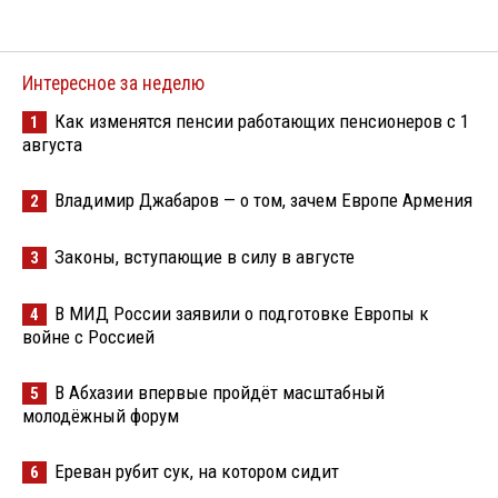
Интересное за неделю
Как изменятся пенсии работающих пенсионеров с 1
1
августа
Владимир Джабаров — о том, зачем Европе Армения
2
Законы, вступающие в силу в августе
3
В МИД России заявили о подготовке Европы к
4
войне с Россией
В Абхазии впервые пройдёт масштабный
5
молодёжный форум
Ереван рубит сук, на котором сидит
6