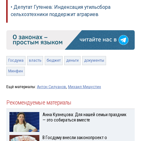
• Депутат Гутенев: Индексация утильсбора
сельхозтехники поддержит аграриев
Госдума
власть
бюджет
деньги
документы
Минфин
Ещё материалы:
Антон Силуанов
,
Михаил Мишустин
Рекомендуемые материалы
Анна Кузнецова: Для нашей семьи праздник
— это собираться вместе
В Госдуму внесли законопроект о