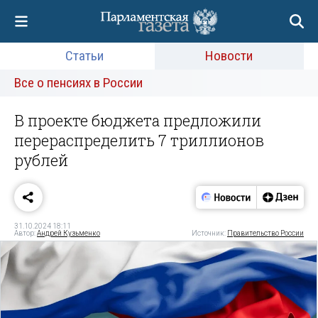
Статьи
Новости
Все о пенсиях в России
В проекте бюджета предложили
перераспределить 7 триллионов
рублей
31.10.2024 18:11
Автор:
Андрей Кузьменко
Источник:
Правительство России