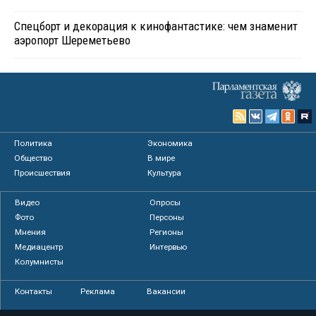
Спецборт и декорация к кинофантастике: чем знаменит
аэропорт Шереметьево
Политика
Экономика
Общество
В мире
Происшествия
Культура
Видео
Опросы
Фото
Персоны
Мнения
Регионы
Медиацентр
Интервью
Колумнисты
Контакты
Реклама
Вакансии