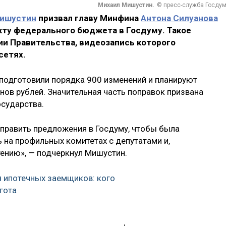
Михаил Мишустин.
© пресс-служба Госду
ишустин
призвал главу Минфина
Антона Силуанова
кту федерального бюджета в Госдуму. Такое
ии Правительства, видеозапись которого
сетях.
 подготовили порядка 900 изменений и планируют
нов рублей. Значительная часть поправок призвана
осударства.
аправить предложения в Госдуму, чтобы была
 на профильных комитетах с депутатами и,
тению», — подчеркнул Мишустин.
 ипотечных заемщиков: кого
гота