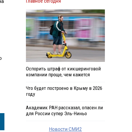
Главное сегодня
на
о
Оспорить штраф от кикшеринговой
компании проще, чем кажется
Что будет построено в Крыму в 2026
году
Академик РАН рассказал, опасен ли
для России супер Эль-Ниньо
Новости СМИ2