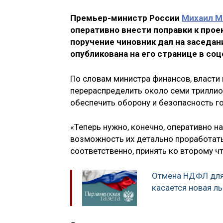
Премьер-министр России
Михаил М
оперативно внести поправки к прое
поручение чиновник дал на заседан
опубликована на его странице в соц
По словам министра финансов, власти
перераспределить около семи триллио
обеспечить оборону и безопасность г
«Теперь нужно, конечно, оперативно н
возможность их детально проработать
соответственно, принять ко второму ч
Отмена НДФЛ для
касается новая ль