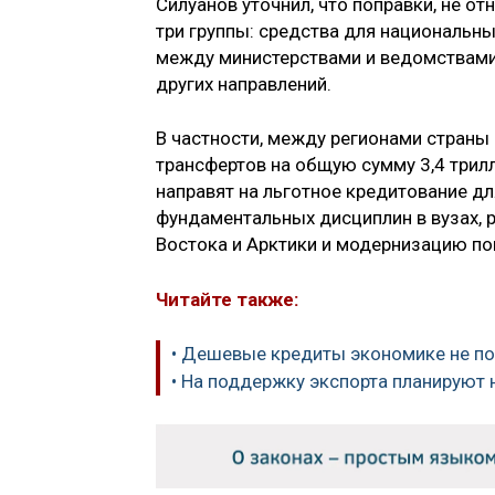
Силуанов уточнил, что поправки, не 
три группы: средства для национальн
между министерствами и ведомствами 
других направлений.
В частности, между регионами страны
трансфертов на общую сумму 3,4 трил
направят на льготное кредитование д
фундаментальных дисциплин в вузах, 
Востока и Арктики и модернизацию по
Читайте также:
• Дешевые кредиты экономике не п
• На поддержку экспорта планируют 