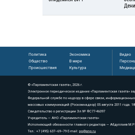
Дени
Политика
Экономика
Видео
Общество
В мире
Персон
Происшествия
Культура
Медиац
© «Парламентская газета», 2026 г.
Электронное периодическое издание «Парламентская газета» за
Федеральной службе по надзору в сфере связи, информационных
массовых коммуникаций (Роскомнадзор) 05 августа 2011 года. 1
Свидетельство о регистрации Эл № ФС77-46097
Учредитель — АНО «Парламентская газета»
Исполняющий обязанности главного редактора — Абдуллаев М.Р
Тел.: +7 (495) 637–69–79 E-mail:
pg@pnp.ru