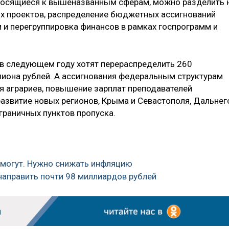
относящиеся к вышеназванным сферам, можно разделить 
ых проектов, распределение бюджетных ассигнований
и перегруппировка финансов в рамках госпрограмм и
 в следующем году хотят перераспределить 260
лиона рублей. А ассигнования федеральным структурам
ля аграриев, повышение зарплат преподавателей
развитие новых регионов, Крыма и Севастополя, Дальнег
граничных пунктов пропуска.
омогут. Нужно снижать инфляцию
направить почти 98 миллиардов рублей