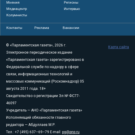
Мнения
Регионы
Медиацентр
Интервью
Колумнисты
Контакты
Реклама
Вакансии
© «Парламентская газета», 2026 г.
Карта сайта
Электронное периодическое издание
«Парламентская газета» зарегистрировано в
Федеральной службе по надзору в сфере
связи, информационных технологий и
массовых коммуникаций (Роскомнадзор) 05
августа 2011 года. 18+
Свидетельство о регистрации Эл № ФС77-
46097
Учредитель — АНО «Парламентская газета»
Исполняющий обязанности главного
редактора — Абдуллаев М.Р.
Тел.: +7 (495) 637–69–79 E-mail:
pg@pnp.ru