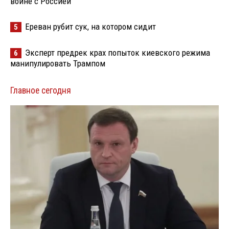
войне с Россией
Ереван рубит сук, на котором сидит
5
Эксперт предрек крах попыток киевского режима
6
манипулировать Трампом
Главное сегодня