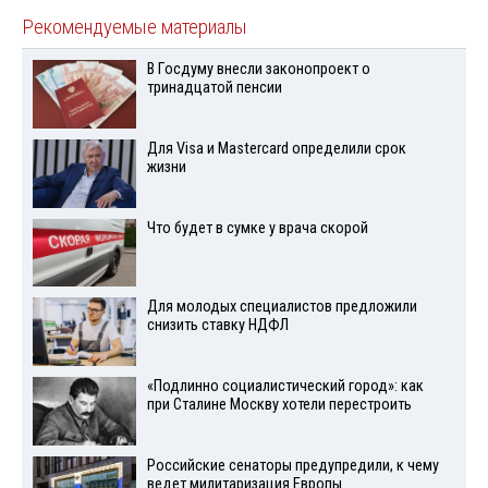
Рекомендуемые материалы
В Госдуму внесли законопроект о
тринадцатой пенсии
Для Visа и Mastercard определили срок
жизни
Что будет в сумке у врача скорой
Для молодых специалистов предложили
снизить ставку НДФЛ
«Подлинно социалистический город»: как
при Сталине Москву хотели перестроить
Российские сенаторы предупредили, к чему
ведет милитаризация Европы