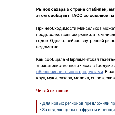
Рынок сахара в стране стабилен, е
этом сообщает ТАСС со ссылкой на
При необходимости Минсельхоз может
продовольственном рынке, в том чис
годов. Однако сейчас внутренний рыно
ведомстве.
Как сообщала «Парламентская газета»
«правительственного часа» в Госдуме 
обеспечивает рынок продуктами
. В ч
круп, муки, сахара, молока, сыров, сли
Читайте также:
• Для новых регионов предложили п
• За неделю цены на фрукты и овощи