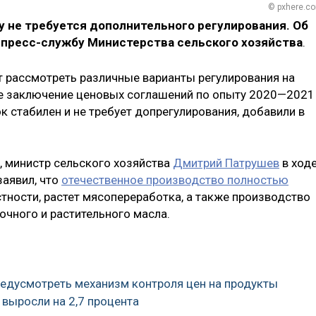
© pxhere.c
му не требуется дополнительного регулирования. Об
 пресс-службу Министерства сельского хозяйства
.
 рассмотреть различные варианты регулирования на
ле заключение ценовых соглашений по опыту 2020—2021
к стабилен и не требует допрегулирования, добавили в
, министр сельского хозяйства
Дмитрий Патрушев
в ход
заявил, что
отечественное производство полностью
астности, растет мясопереработка, а также производство
вочного и растительного масла.
редусмотреть механизм контроля цен на продукты
 выросли на 2,7 процента