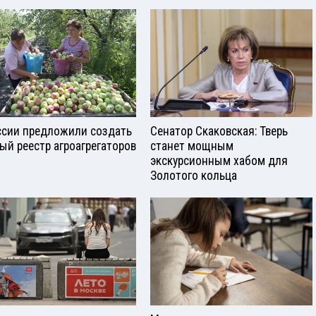
ссии предложили создать
Сенатор Скаковская: Тверь
ый реестр агроагрегаторов
станет мощным
экскурсионным хабом для
Золотого кольца