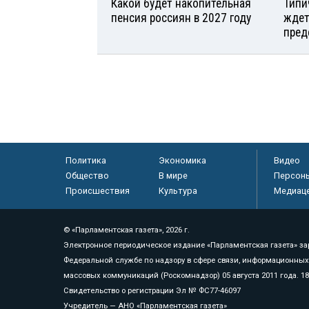
Какой будет накопительная
Типи
пенсия россиян в 2027 году
ждет
пред
Политика
Экономика
Видео
Общество
В мире
Персон
Происшествия
Культура
Медиац
© «Парламентская газета», 2026 г.
Электронное периодическое издание «Парламентская газета» за
Федеральной службе по надзору в сфере связи, информационных
массовых коммуникаций (Роскомнадзор) 05 августа 2011 года. 1
Свидетельство о регистрации Эл № ФС77-46097
Учредитель — АНО «Парламентская газета»