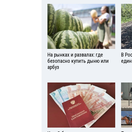
На рынках и развалах: где
В Ро
безопасно купить дыню или
един
арбуз