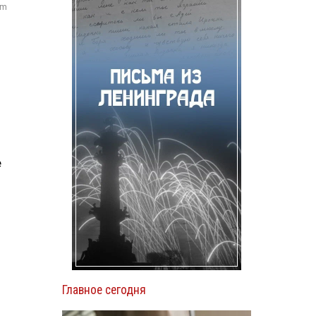
om
е
Главное сегодня