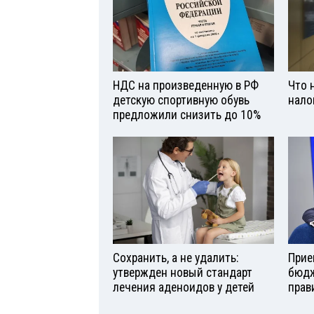
НДС на произведенную в РФ
Что 
детскую спортивную обувь
нало
предложили снизить до 10%
Сохранить, а не удалить:
Прие
утвержден новый стандарт
бюдж
лечения аденоидов у детей
прав