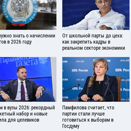
нужно знать о начислении
От школьной парты до цеха:
гов в 2026 году
как закрепить кадры в
реальном секторе экономики
м в вузы 2026: рекордный
Памфилова считает, что
етный набор и новые
партии стали лучше
ила для целевиков
готовиться к выборам в
Госдуму