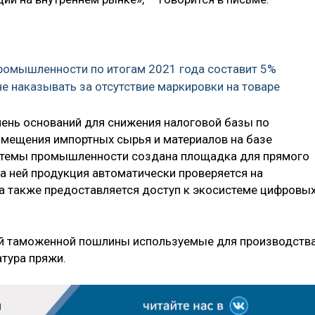
ромышленности по итогам 2021 года составит 5%
е наказывать за отсутствие маркировки на товаре
ень оснований для снижения налоговой базы по
амещения импортных сырья и материалов на базе
истемы промышленности создана площадка для прямого
а ней продукция автоматически проверяется на
 а также предоставляется доступ к экосистеме цифровы
й таможенной пошлины используемые для производств
атура пряжи.