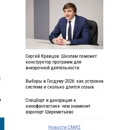
Сергей Кравцов: Школам поможет
конструктор программ для
внеурочной деятельности
х
Выборы в Госдуму-2026: как устроена
система и сколько длится созыв
а
Спецборт и декорация к
кинофантастике: чем знаменит
аэропорт Шереметьево
Новости СМИ2