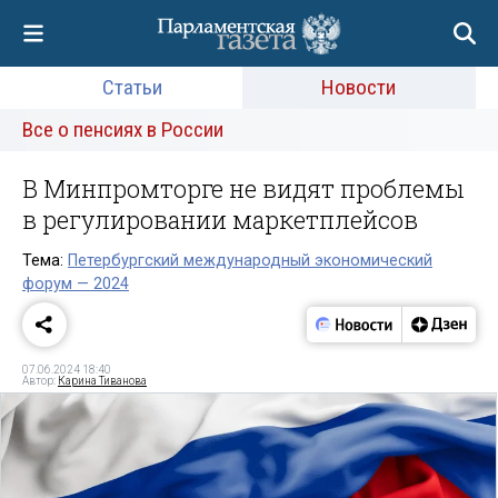
Статьи
Новости
Все о пенсиях в России
В Минпромторге не видят проблемы
в регулировании маркетплейсов
Тема:
Петербургский международный экономический
форум — 2024
07.06.2024 18:40
Автор:
Карина Тиванова