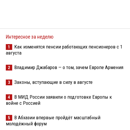
Интересное за неделю
Как изменятся пенсии работающих пенсионеров с 1
1
августа
Владимир Джабаров — о том, зачем Европе Армения
2
Законы, вступающие в силу в августе
3
В МИД России заявили о подготовке Европы к
4
войне с Россией
В Абхазии впервые пройдёт масштабный
5
молодёжный форум