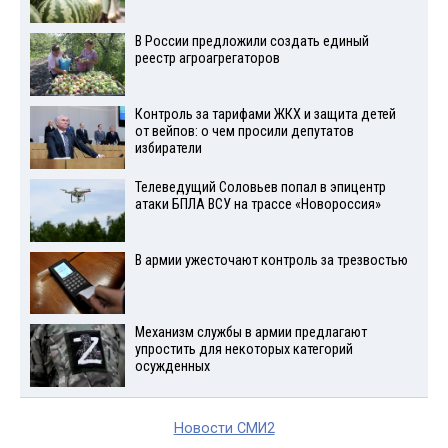
В России предложили создать единый
реестр агроагрегаторов
Контроль за тарифами ЖКХ и защита детей
от вейпов: о чем просили депутатов
избиратели
Телеведущий Соловьев попал в эпицентр
атаки БПЛА ВСУ на трассе «Новороссия»
В армии ужесточают контроль за трезвостью
Механизм службы в армии предлагают
упростить для некоторых категорий
осужденных
Новости СМИ2