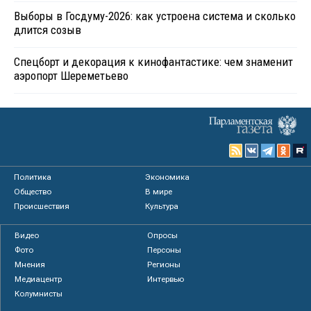
Выборы в Госдуму-2026: как устроена система и сколько
длится созыв
Спецборт и декорация к кинофантастике: чем знаменит
аэропорт Шереметьево
Политика
Экономика
Общество
В мире
Происшествия
Культура
Видео
Опросы
Фото
Персоны
Мнения
Регионы
Медиацентр
Интервью
Колумнисты