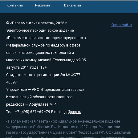
Контакты
Реклама
Вакансии
© «Парламентская газета», 2026 г.
Карта сайта
Электронное периодическое издание
«Парламентская газета» зарегистрировано в
Федеральной службе по надзору в сфере
связи, информационных технологий и
массовых коммуникаций (Роскомнадзор) 05
августа 2011 года. 18+
Свидетельство о регистрации Эл № ФС77-
46097
Учредитель — АНО «Парламентская газета»
Исполняющий обязанности главного
редактора — Абдуллаев М.Р.
Тел.: +7 (495) 637–69–79 E-mail:
pg@pnp.ru
«Парламентская газета» - официальное еженедельное издание
Федерального Собрания РФ. Издается с 1997 года. Учредители
газеты - Государственная Дума и Совет Федерации РФ. Официальный