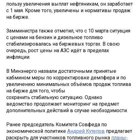
пользу увеличения выплат нефтяникам, он заработает
с 1 мая. Кроме того, увеличены и нормативы продаж
на бирже.
Замминистра также отметил, что с 10 марта ситуация
с ценами на бензин и дизельное топливо
стабилизировалась на биржевых торгах. В свою
очередь, рост цены на АЗС идёт в пределах
инфляции.
В Минэнерго назвали достаточными принятые
кабмином меры по корректировке демпфера и по
увеличению минимальных объёмов продаж топлива
на бирже для того, чтобы
сохранить стабильную ситуацию. Однако
ведомство продолжает мониторинг на предмет
дополнительных действий в случае необходимости.
Ранее председатель Комитета Совфеда по
экономической политике
Андрей Кутепов
предлагает
раскрыть для участников топливного рынка
планы-