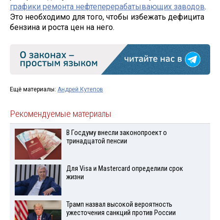
графики ремонта нефтеперерабатывающих заводов
.
Это необходимо для того, чтобы избежать дефицита
бензина и роста цен на него.
Ещё материалы:
Андрей Кутепов
Рекомендуемые материалы
В Госдуму внесли законопроект о
тринадцатой пенсии
Для Visа и Mastercard определили срок
жизни
Трамп назвал высокой вероятность
ужесточения санкций против России