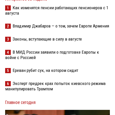
Как изменятся пенсии работающих пенсионеров с 1
1
августа
Владимир Джабаров — о том, зачем Европе Армения
2
Законы, вступающие в силу в августе
3
В МИД России заявили о подготовке Европы к
4
войне с Россией
Ереван рубит сук, на котором сидит
5
Эксперт предрек крах попыток киевского режима
6
манипулировать Трампом
Главное сегодня