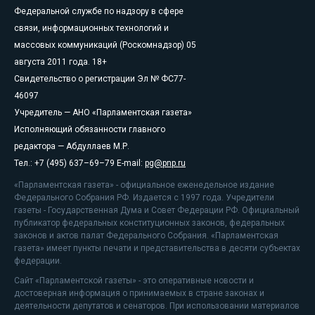
Федеральной службе по надзору в сфере
связи, информационных технологий и
массовых коммуникаций (Роскомнадзор) 05
августа 2011 года. 18+
Свидетельство о регистрации Эл № ФС77-
46097
Учредитель — АНО «Парламентская газета»
Исполняющий обязанности главного
редактора — Абдуллаев М.Р.
Тел.: +7 (495) 637–69–79 E-mail:
pg@pnp.ru
«Парламентская газета» - официальное еженедельное издание
Федерального Собрания РФ. Издается с 1997 года. Учредители
газеты - Государственная Дума и Совет Федерации РФ. Официальный
публикатор федеральных конституционных законов, федеральных
законов и актов палат Федерального Собрания. «Парламентская
газета» имеет пункты печати и представительства в десяти субъектах
федерации.
Сайт «Парламентской газеты» - это оперативные новости и
достоверная информация о принимаемых в стране законах и
деятельности депутатов и сенаторов. При использовании материалов