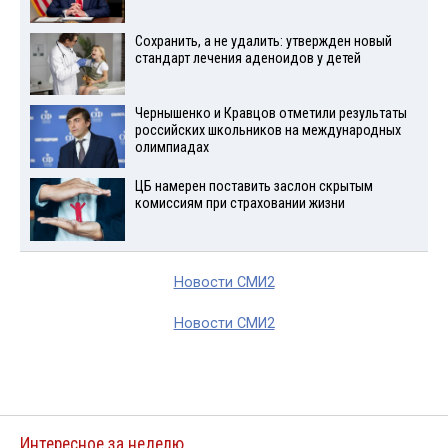
Сохранить, а не удалить: утвержден новый
стандарт лечения аденоидов у детей
Чернышенко и Кравцов отметили результаты
российских школьников на международных
олимпиадах
ЦБ намерен поставить заслон скрытым
комиссиям при страховании жизни
Новости СМИ2
Новости СМИ2
Интересное за неделю