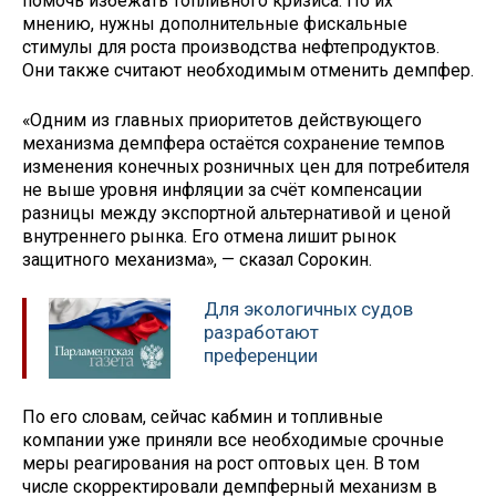
помочь избежать топливного кризиса. По их
мнению, нужны дополнительные фискальные
стимулы для роста производства нефтепродуктов.
Они также считают необходимым отменить демпфер.
«Одним из главных приоритетов действующего
механизма демпфера остаётся сохранение темпов
изменения конечных розничных цен для потребителя
не выше уровня инфляции за счёт компенсации
разницы между экспортной альтернативой и ценой
внутреннего рынка. Его отмена лишит рынок
защитного механизма», — сказал Сорокин.
Для экологичных судов
разработают
преференции
По его словам, сейчас кабмин и топливные
компании уже приняли все необходимые срочные
меры реагирования на рост оптовых цен. В том
числе скорректировали демпферный механизм в