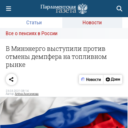
Статьи
Новости
Все о пенсиях в России
В Минэнерго выступили против
отмены демпфера на топливном
рынке
23.03.2021 08:14
Автор:
Алёна Анисимова