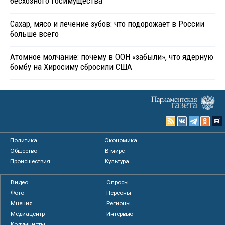
бесхозного госимущества
Сахар, мясо и лечение зубов: что подорожает в России
больше всего
Атомное молчание: почему в ООН «забыли», что ядерную
бомбу на Хиросиму сбросили США
Политика
Экономика
Общество
В мире
Происшествия
Культура
Видео
Опросы
Фото
Персоны
Мнения
Регионы
Медиацентр
Интервью
Колумнисты