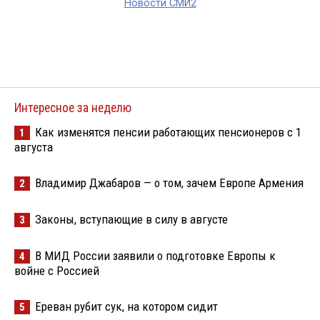
Новости СМИ2
Интересное за неделю
Как изменятся пенсии работающих пенсионеров с 1
1
августа
Владимир Джабаров — о том, зачем Европе Армения
2
Законы, вступающие в силу в августе
3
В МИД России заявили о подготовке Европы к
4
войне с Россией
Ереван рубит сук, на котором сидит
5