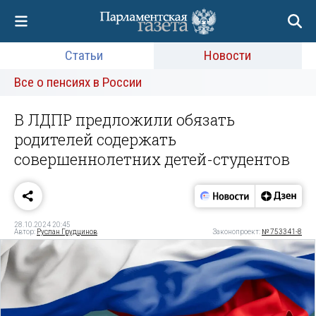
Статьи
Новости
Все о пенсиях в России
В ЛДПР предложили обязать
родителей содержать
совершеннолетних детей-студентов
28.10.2024 20:45
Автор:
Руслан Грудцинов
Законопроект:
№ 753341-8