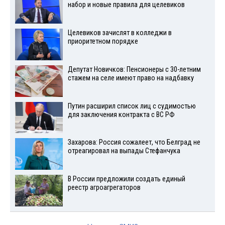
набор и новые правила для целевиков
Целевиков зачислят в колледжи в
приоритетном порядке
Депутат Новичков: Пенсионеры с 30-летним
стажем на селе имеют право на надбавку
Путин расширил список лиц с судимостью
для заключения контракта с ВС РФ
Захарова: Россия сожалеет, что Белград не
отреагировал на выпады Стефанчука
В России предложили создать единый
реестр агроагрегаторов