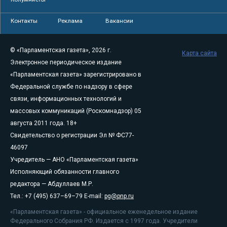
Контакты
Реклама
Вакансии
© «Парламентская газета», 2026 г.
Карта сайта
Электронное периодическое издание
«Парламентская газета» зарегистрировано в
Федеральной службе по надзору в сфере
связи, информационных технологий и
массовых коммуникаций (Роскомнадзор) 05
августа 2011 года. 18+
Свидетельство о регистрации Эл № ФС77-
46097
Учредитель — АНО «Парламентская газета»
Исполняющий обязанности главного
редактора — Абдуллаев М.Р.
Тел.: +7 (495) 637–69–79 E-mail:
pg@pnp.ru
«Парламентская газета» - официальное еженедельное издание
Федерального Собрания РФ. Издается с 1997 года. Учредители