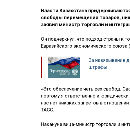
Власти Казахстана придерживаются
свободы перемещения товаров, ника
заявил министр торговли и интегра
Он подчеркнул, что подход страны к 
Евразийского экономического союза 
За навязывание д
штрафы
«Это обеспечение четырех свобод. Св
поэтому я ответственно и юридически 
нас нет никаких запретов в отношении
ТАСС.
Накануне вице-министр торговли и инт