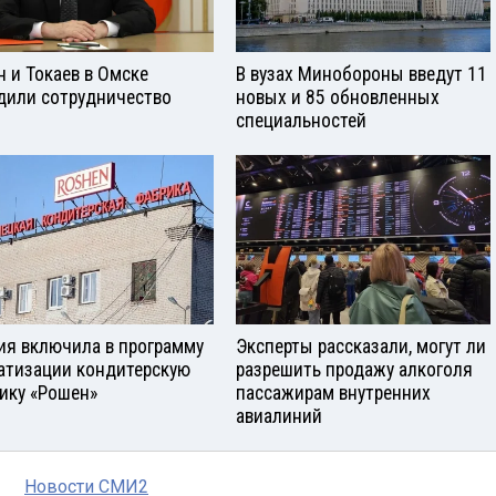
н и Токаев в Омске
В вузах Минобороны введут 11
дили сотрудничество
новых и 85 обновленных
специальностей
ия включила в программу
Эксперты рассказали, могут ли
атизации кондитерскую
разрешить продажу алкоголя
ику «Рошен»
пассажирам внутренних
авиалиний
Новости СМИ2