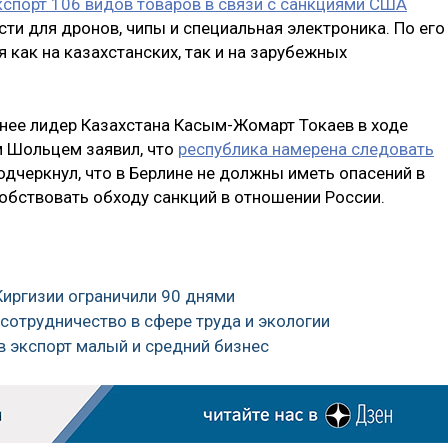
кспорт 106 видов товаров в связи с санкциями США
асти для дронов, чипы и специальная электроника. По его
 как на казахстанских, так и на зарубежных
анее лидер Казахстана Касым-Жомарт Токаев в ходе
м Шольцем заявил, что
республика намерена следовать
подчеркнул, что в Берлине не должны иметь опасений в
собствовать обходу санкций в отношении России.
Киргизии ограничили 90 днями
 сотрудничество в сфере труда и экологии
в экспорт малый и средний бизнес