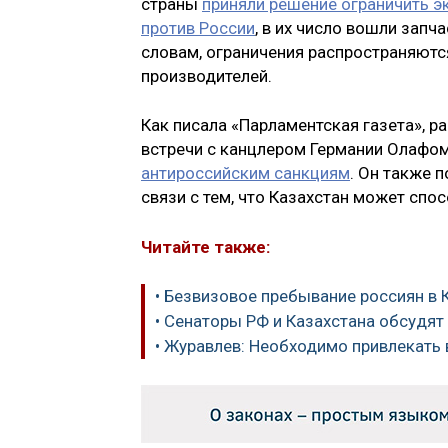
страны
приняли решение ограничить э
против России
, в их число вошли запч
словам, ограничения распространяются
производителей.
Как писала «Парламентская газета», р
встречи с канцлером Германии Олафо
антироссийским санкциям
. Он также 
связи с тем, что Казахстан может спо
Читайте также:
• Безвизовое пребывание россиян в 
• Сенаторы РФ и Казахстана обсудят
• Журавлев: Необходимо привлекать 