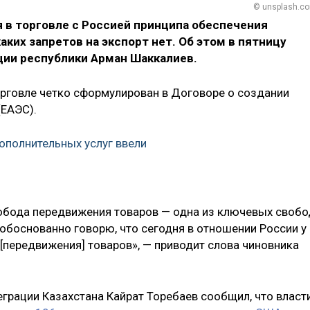
© unsplash.c
 в торговле с Россией принципа обеспечения
ких запретов на экспорт нет. Об этом в пятницу
ции республики Арман Шаккалиев.
торговле четко сформулирован в Договоре о создании
(ЕАЭС).
ополнительных услуг ввели
обода передвижения товаров — одна из ключевых свобо
обоснованно говорю, что сегодня в отношении России у
 [передвижения] товаров», — приводит слова чиновника
еграции Казахстана Кайрат Торебаев сообщил, что власт