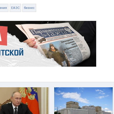
ения
ЕАЭС
бизнес