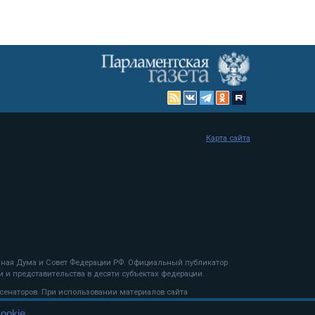
Карта сайта
енная Дума и Совет Федерации РФ. Официальный публикатор
 и представительства в десяти субъектах федерации.
 сенаторов. При использовании материалов сайта
ookie