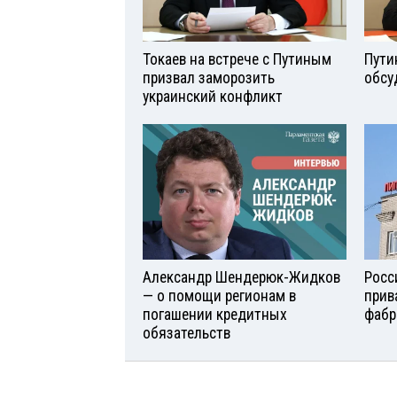
Токаев на встрече с Путиным
Пути
призвал заморозить
обсу
украинский конфликт
Александр Шендерюк-Жидков
Росс
— о помощи регионам в
прив
погашении кредитных
фабр
обязательств