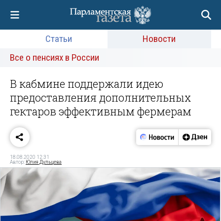
Статьи
Новости
Все о пенсиях в России
В кабмине поддержали идею
предоставления дополнительных
гектаров эффективным фермерам
18.08.2020 12:31
Автор:
Юлия Дульцева