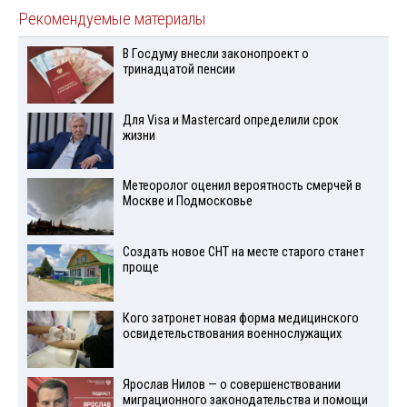
Рекомендуемые материалы
В Госдуму внесли законопроект о
тринадцатой пенсии
Для Visа и Mastercard определили срок
жизни
Метеоролог оценил вероятность смерчей в
Москве и Подмосковье
Создать новое СНТ на месте старого станет
проще
Кого затронет новая форма медицинского
освидетельствования военнослужащих
Ярослав Нилов — о совершенствовании
миграционного законодательства и помощи