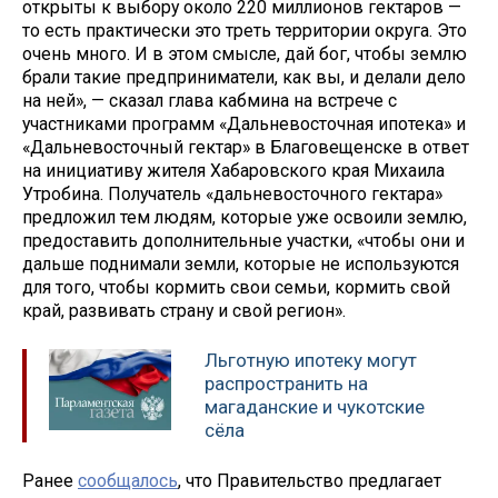
открыты к выбору около 220 миллионов гектаров —
то есть практически это треть территории округа. Это
очень много. И в этом смысле, дай бог, чтобы землю
брали такие предприниматели, как вы, и делали дело
на ней», — сказал глава кабмина на встрече с
участниками программ «Дальневосточная ипотека» и
«Дальневосточный гектар» в Благовещенске в ответ
на инициативу жителя Хабаровского края Михаила
Утробина. Получатель «дальневосточного гектара»
предложил тем людям, которые уже освоили землю,
предоставить дополнительные участки, «чтобы они и
дальше поднимали земли, которые не используются
для того, чтобы кормить свои семьи, кормить свой
край, развивать страну и свой регион».
Льготную ипотеку могут
распространить на
магаданские и чукотские
сёла
Ранее
сообщалось
, что Правительство предлагает