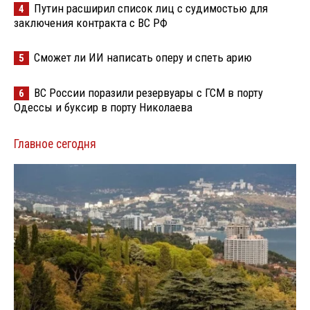
Путин расширил список лиц с судимостью для
4
заключения контракта с ВС РФ
Сможет ли ИИ написать оперу и спеть арию
5
ВС России поразили резервуары с ГСМ в порту
6
Одессы и буксир в порту Николаева
Главное сегодня