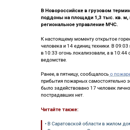
В Новороссийске в грузовом терми
поддоны на площади 1,3 тыс. кв. м,
региональное управление МЧС.
К настоящему моменту открытое горен
человека и 14 единиц техники. В 09:0
в 10:33 огонь локализовали, а в 10:4
ведомстве.
Ранее, в пятницу, сообщалось
о пожаре
прибытия пожарных самостоятельно эв
было задействовано 17 человек личног
пострадавших нет.
Читайте также:
• В Саратовской области в жилом д