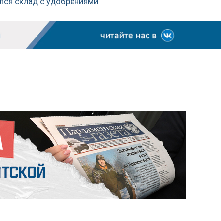
лся склад с удобрениями