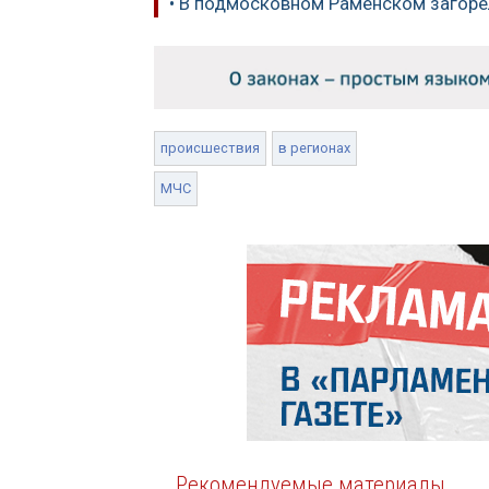
• В подмосковном Раменском загоре
происшествия
в регионах
МЧС
Рекомендуемые материалы