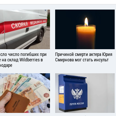
сло число погибших при
Причиной смерти актера Юрия
 на склад Wildberries в
Смирнова мог стать инсульт
нодаре