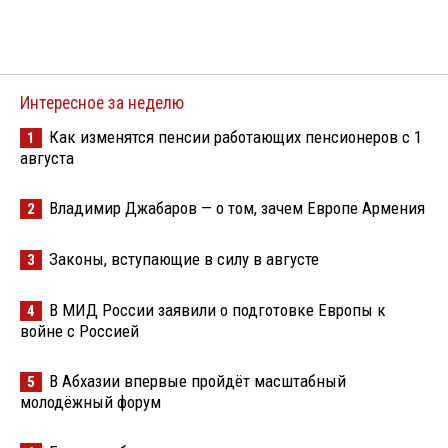
Интересное за неделю
Как изменятся пенсии работающих пенсионеров с 1
1
августа
Владимир Джабаров — о том, зачем Европе Армения
2
Законы, вступающие в силу в августе
3
В МИД России заявили о подготовке Европы к
4
войне с Россией
В Абхазии впервые пройдёт масштабный
5
молодёжный форум