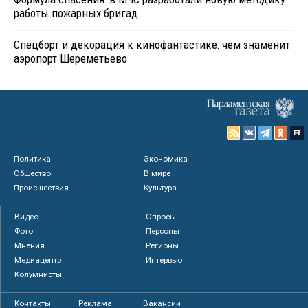
работы пожарных бригад
Спецборт и декорация к кинофантастике: чем знаменит
аэропорт Шереметьево
Политика
Экономика
Общество
В мире
Происшествия
Культура
Видео
Опросы
Фото
Персоны
Мнения
Регионы
Медиацентр
Интервью
Колумнисты
Контакты
Реклама
Вакансии