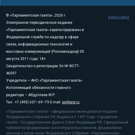
© «Парламентская газета», 2026 г.
Карта сайта
Электронное периодическое издание
«Парламентская газета» зарегистрировано в
Федеральной службе по надзору в сфере
связи, информационных технологий и
массовых коммуникаций (Роскомнадзор) 05
августа 2011 года. 18+
Свидетельство о регистрации Эл № ФС77-
46097
Учредитель — АНО «Парламентская газета»
Исполняющий обязанности главного
редактора — Абдуллаев М.Р.
Тел.: +7 (495) 637–69–79 E-mail:
pg@pnp.ru
«Парламентская газета» - официальное еженедельное издание
Федерального Собрания РФ. Издается с 1997 года. Учредители
газеты - Государственная Дума и Совет Федерации РФ. Официальный
публикатор федеральных конституционных законов, федеральных
законов и актов палат Федерального Собрания. «Парламентская