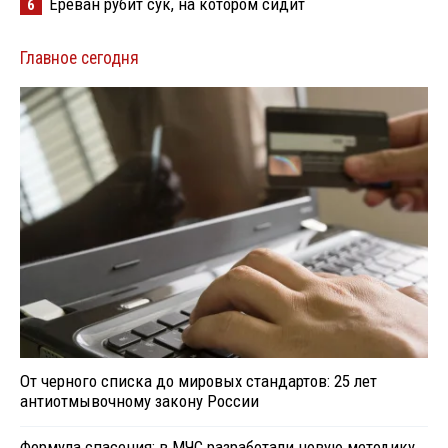
Ереван рубит сук, на котором сидит
6
Главное сегодня
От черного списка до мировых стандартов: 25 лет
антиотмывочному закону России
Формула спасения: в МЧС разработали новую методику