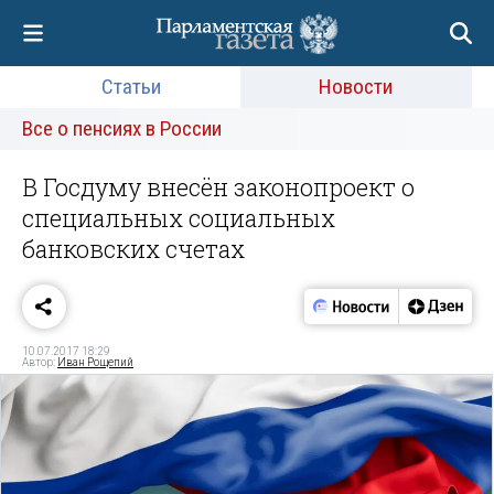
Статьи
Новости
Все о пенсиях в России
В Госдуму внесён законопроект о
специальных социальных
банковских счетах
10.07.2017 18:29
Автор:
Иван Рощепий