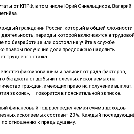
таты от КПРФ, в том числе Юрий Синельщиков, Валерий
летнёва.
 каждый гражданин России, который в общей сложности
 деятельность, периоды которой включаются в трудово
ие по безработице или состоял на учёте в службе
акже правом получения доли предложено наделить
ет трудового стажа.
является фиксированным и зависит от ряда факторов,
го бюджета от добычи полезных ископаемых на
личество граждан, имеющих право на получение выплат, 
тия закона», — говорится в пояснительной записке.
ервый финансовый год распределяемая сумма доходов
лезных ископаемых составит 20%. Каждый последующи
2% по отношению к предыдущему.