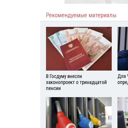
Рекомендуемые материалы
В Госдуму внесли
Для 
законопроект о тринадцатой
опре
пенсии