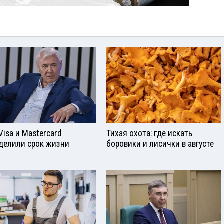
Visа и Mastercard
Тихая охота: где искать
делили срок жизни
боровики и лисички в августе