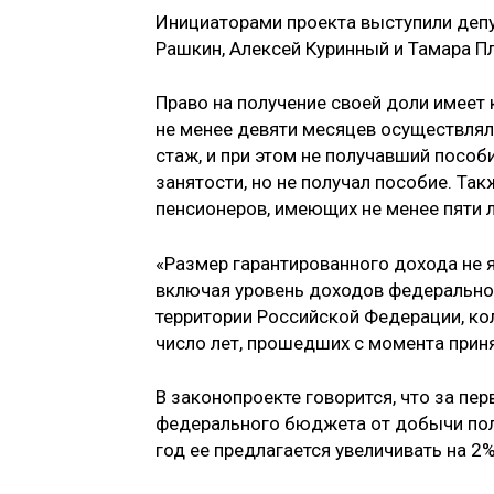
Инициаторами проекта выступили депу
Рашкин, Алексей Куринный и Тамара П
Право на получение своей доли имеет
не менее девяти месяцев осуществлял
стаж, и при этом не получавший пособ
занятости, но не получал пособие. Т
пенсионеров, имеющих не менее пяти л
«Размер гарантированного дохода не 
включая уровень доходов федерально
территории Российской Федерации, ко
число лет, прошедших с момента приня
В законопроекте говорится, что за п
федерального бюджета от добычи по
год ее предлагается увеличивать на 