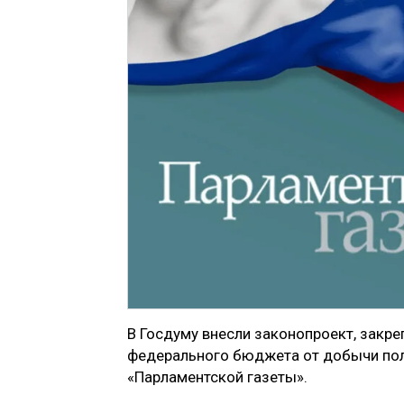
В Госдуму внесли законопроект, закр
федерального бюджета от добычи пол
«Парламентской газеты».