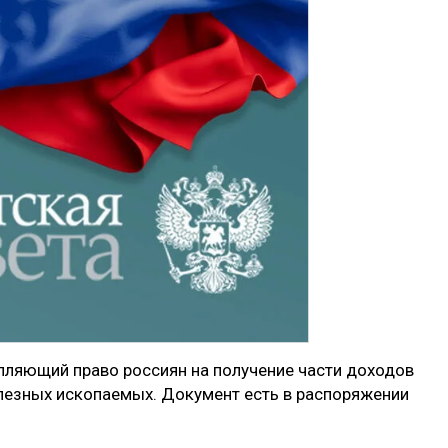
епляющий право россиян на получение части доходов
езных ископаемых. Документ есть в распоряжении