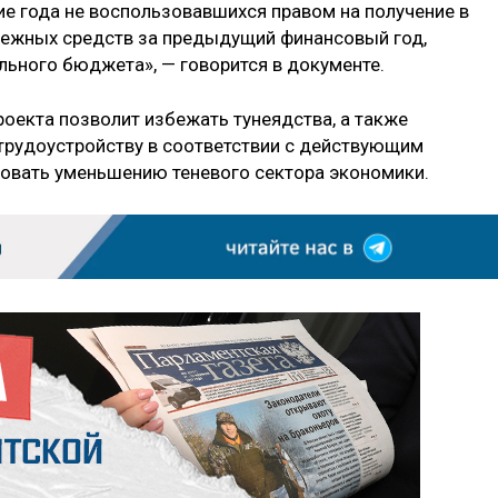
ие года не воспользовавшихся правом на получение в
нежных средств за предыдущий финансовый год,
ьного бюджета», — говорится в документе.
роекта позволит избежать тунеядства, а также
трудоустройству в соответствии с действующим
вовать уменьшению теневого сектора экономики.