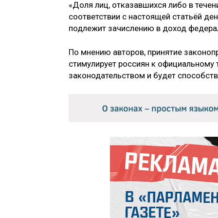
«Доля лиц, отказавшихся либо в течен
соответствии с настоящей статьёй де
подлежит зачислению в доход федерал
По мнению авторов, принятие законоп
стимулирует россиян к официальному 
законодательством и будет способст