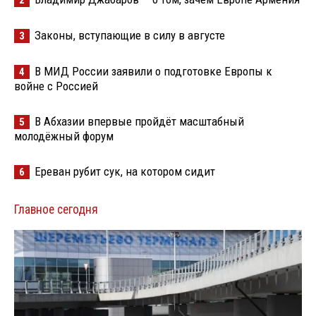
2
Законы, вступающие в силу в августе
3
В МИД России заявили о подготовке Европы к
4
войне с Россией
В Абхазии впервые пройдёт масштабный
5
молодёжный форум
Ереван рубит сук, на котором сидит
6
Главное сегодня