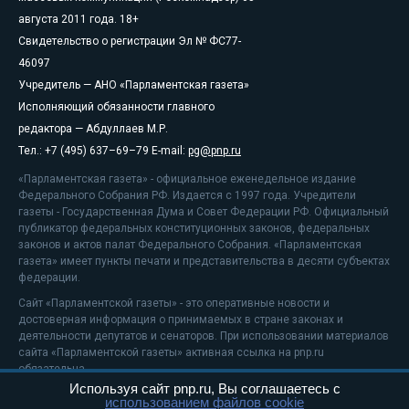
августа 2011 года. 18+
Свидетельство о регистрации Эл № ФС77-
46097
Учредитель — АНО «Парламентская газета»
Исполняющий обязанности главного
редактора — Абдуллаев М.Р.
Тел.: +7 (495) 637–69–79 E-mail:
pg@pnp.ru
«Парламентская газета» - официальное еженедельное издание
Федерального Собрания РФ. Издается с 1997 года. Учредители
газеты - Государственная Дума и Совет Федерации РФ. Официальный
публикатор федеральных конституционных законов, федеральных
законов и актов палат Федерального Собрания. «Парламентская
газета» имеет пункты печати и представительства в десяти субъектах
федерации.
Сайт «Парламентской газеты» - это оперативные новости и
достоверная информация о принимаемых в стране законах и
деятельности депутатов и сенаторов. При использовании материалов
сайта «Парламентской газеты» активная ссылка на pnp.ru
обязательна.
Используя сайт pnp.ru, Вы соглашаетесь с
На информационном ресурсе применяются
рекомендательные
использованием файлов cookie