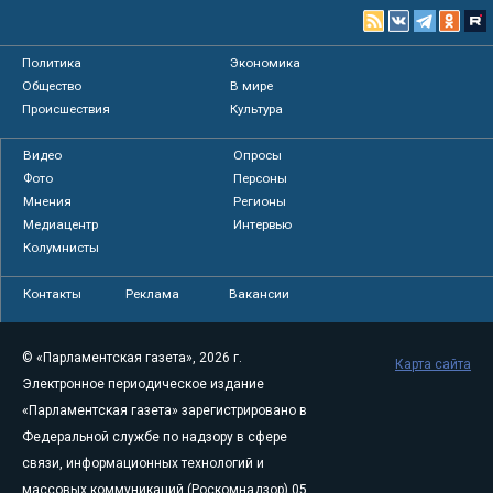
Политика
Экономика
Общество
В мире
Происшествия
Культура
Видео
Опросы
Фото
Персоны
Мнения
Регионы
Медиацентр
Интервью
Колумнисты
Контакты
Реклама
Вакансии
© «Парламентская газета», 2026 г.
Карта сайта
Электронное периодическое издание
«Парламентская газета» зарегистрировано в
Федеральной службе по надзору в сфере
связи, информационных технологий и
массовых коммуникаций (Роскомнадзор) 05