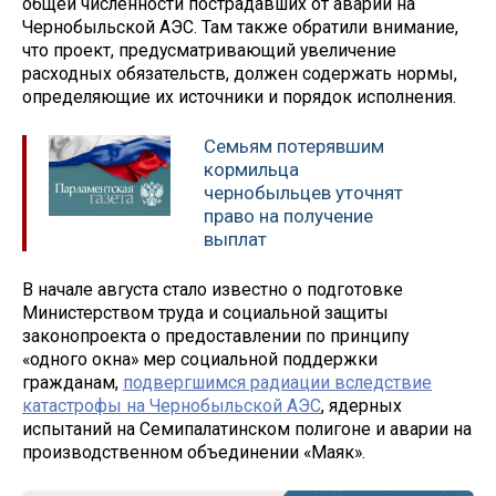
общей численности пострадавших от аварии на
Чернобыльской АЭС. Там также обратили внимание,
что проект, предусматривающий увеличение
расходных обязательств, должен содержать нормы,
определяющие их источники и порядок исполнения.
Семьям потерявшим
кормильца
чернобыльцев уточнят
право на получение
выплат
В начале августа стало известно о подготовке
Министерством труда и социальной защиты
законопроекта о предоставлении по принципу
«одного окна» мер социальной поддержки
гражданам,
подвергшимся радиации вследствие
катастрофы на Чернобыльской АЭС
, ядерных
испытаний на Семипалатинском полигоне и аварии на
производственном объединении «Маяк».