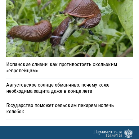
Испанские слизни: как противостоять скользким
«европейцам»
Августовское солнце обманчиво: почему коже
необходима защита даже в конце лета
Государство поможет сельским пекарям испечь
колобок