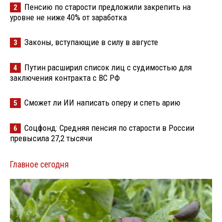
Пенсию по старости предложили закрепить на
2
уровне не ниже 40% от заработка
Законы, вступающие в силу в августе
3
Путин расширил список лиц с судимостью для
4
заключения контракта с ВС РФ
Сможет ли ИИ написать оперу и спеть арию
5
Соцфонд: Средняя пенсия по старости в России
6
превысила 27,2 тысячи
Главное сегодня