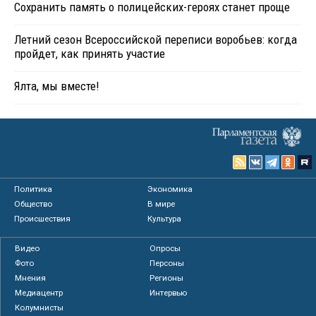
Сохранить память о полицейских-героях станет проще
Летний сезон Всероссийской переписи воробьев: когда
пройдет, как принять участие
Ялта, мы вместе!
Политика
Экономика
Общество
В мире
Происшествия
Культура
Видео
Опросы
Фото
Персоны
Мнения
Регионы
Медиацентр
Интервью
Колумнисты