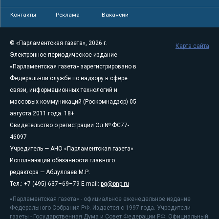
Контакты
Реклама
Вакансии
© «Парламентская газета», 2026 г.
Карта сайта
Электронное периодическое издание
«Парламентская газета» зарегистрировано в
Федеральной службе по надзору в сфере
связи, информационных технологий и
массовых коммуникаций (Роскомнадзор) 05
августа 2011 года. 18+
Свидетельство о регистрации Эл № ФС77-
46097
Учредитель — АНО «Парламентская газета»
Исполняющий обязанности главного
редактора — Абдуллаев М.Р.
Тел.: +7 (495) 637–69–79 E-mail:
pg@pnp.ru
«Парламентская газета» - официальное еженедельное издание
Федерального Собрания РФ. Издается с 1997 года. Учредители
газеты - Государственная Дума и Совет Федерации РФ. Официальный