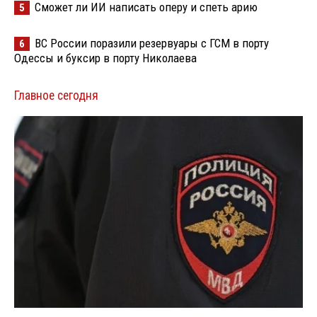
Сможет ли ИИ написать оперу и спеть арию
5
ВС России поразили резервуары с ГСМ в порту
6
Одессы и буксир в порту Николаева
Главное сегодня