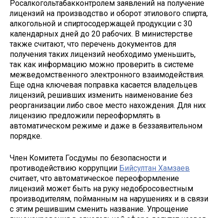
Росалкогольтабакконтролем заявлений на получение
лицензий на производство и оборот этилового спирта,
алкогольной и спиртосодержащей продукции с 30
календарных дней до 20 рабочих. В министерстве
также считают, что перечень документов для
получения таких лицензий необходимо уменьшить,
так как информацию можно проверить в системе
межведомственного электронного взаимодействия.
Еще одна ключевая поправка касается владельцев
лицензий, решивших изменить наименование без
реорганизации либо свое место нахождения. Для них
лицензию предложили переоформлять в
автоматическом режиме и даже в беззаявительном
порядке.
Член Комитета Госдумы по безопасности и
противодействию коррупции
Бийсултан Хамзаев
считает, что автоматическое переоформление
лицензий может быть на руку недобросовестным
производителям, пойманным на нарушениях и в связи
с этим решившим сменить название. Упрощение