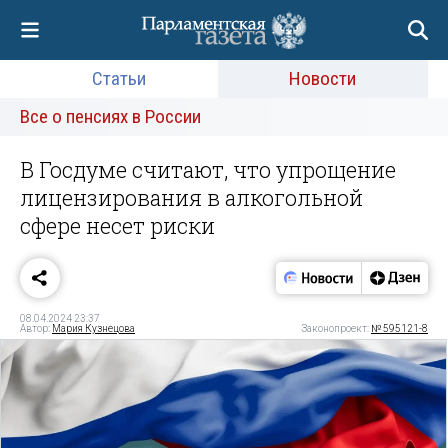
Статьи
Новости
Все о пенсиях в России
В Госдуме считают, что упрощение
лицензирования в алкогольной
сфере несет риски
08.04.2024 23:37
Автор:
Мария Кузнецова
Законопроект:
№ 595121-8