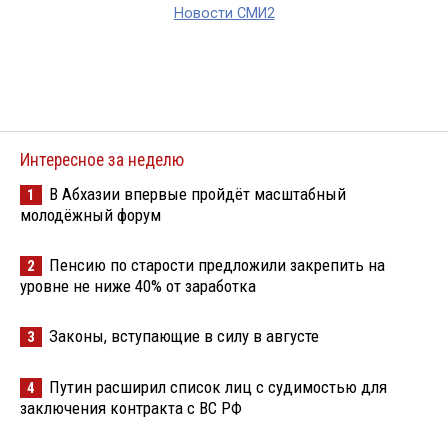
Новости СМИ2
Интересное за неделю
В Абхазии впервые пройдёт масштабный
1
молодёжный форум
Пенсию по старости предложили закрепить на
2
уровне не ниже 40% от заработка
Законы, вступающие в силу в августе
3
Путин расширил список лиц с судимостью для
4
заключения контракта с ВС РФ