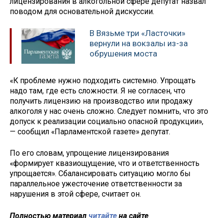
лицензирования в алкогольной сфере депутат назвал
поводом для основательной дискуссии.
В Вязьме три «Ласточки»
вернули на вокзалы из-за
обрушения моста
«К проблеме нужно подходить системно. Упрощать
надо там, где есть сложности. Я не согласен, что
получить лицензию на производство или продажу
алкоголя у нас очень сложно. Следует помнить, что это
допуск к реализации социально опасной продукции»,
— сообщил «Парламентской газете» депутат.
По его словам, упрощение лицензирования
«формирует квазиощущение, что и ответственность
упрощается». Сбалансировать ситуацию могло бы
параллельное ужесточение ответственности за
нарушения в этой сфере, считает он.
Полностью материал
читайте
на сайте