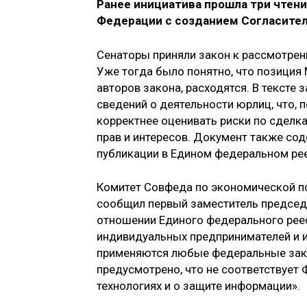
Ранее инициатива прошла три чтения
Федерации с созданием Согласител
Сенаторы приняли закон к рассмотрен
Уже тогда было понятно, что позиция
авторов закона, расходятся. В тексте
сведений о деятельности юрлиц, что, 
корректнее оценивать риски по сделк
прав и интересов. Документ также со
публикации в Едином федеральном рее
Комитет Совфеда по экономической по
сообщил первый заместитель председа
отношении Единого федерального реес
индивидуальных предпринимателей и 
применяются любые федеральные закон
предусмотрено, что не соответствуе
технологиях и о защите информации».