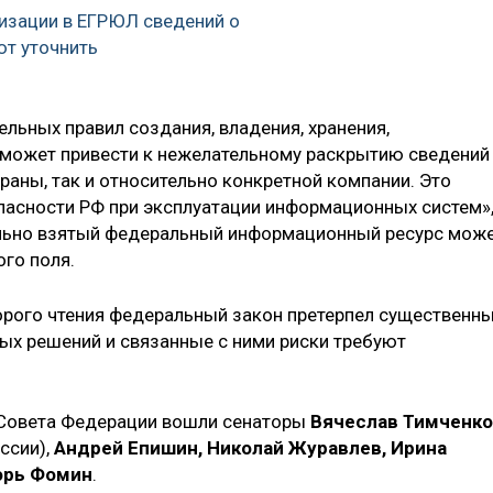
изации в ЕГРЮЛ сведений о
т уточнить
льных правил создания, владения, хранения,
 может привести к нежелательному раскрытию сведений
раны, так и относительно конкретной компании. Это
пасности РФ при эксплуатации информационных систем»
дельно взятый федеральный информационный ресурс мож
го поля.
торого чтения федеральный закон претерпел существенн
ых решений и связанные с ними риски требуют
т Совета Федерации вошли сенаторы
Вячеслав Тимченко
ссии),
Андрей Епишин, Николай Журавлев, Ирина
орь Фомин
.