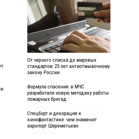
,
От черного списка до мировых
ет
стандартов: 25 лет антиотмывочному
закону России
Формула спасения: в МЧС
ые
разработали новую методику работы
пожарных бригад
Спецборт и декорация к
кинофантастике: чем знаменит
аэропорт Шереметьево