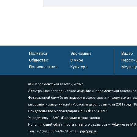
Политика
Экономика
Видео
Общество
В мире
Персон
Происшествия
Культура
Медиац
© «Парламентская газета», 2026 г.
Электронное периодическое издание «Парламентская газета» за
Федеральной службе по надзору в сфере связи, информационных
массовых коммуникаций (Роскомнадзор) 05 августа 2011 года. 1
Свидетельство о регистрации Эл № ФС77-46097
Учредитель — АНО «Парламентская газета»
Исполняющий обязанности главного редактора — Абдуллаев М.Р
Тел.: +7 (495) 637–69–79 E-mail:
pg@pnp.ru