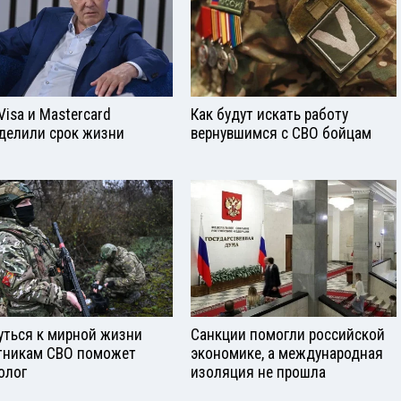
Visа и Mastercard
Как будут искать работу
делили срок жизни
вернувшимся с СВО бойцам
уться к мирной жизни
Санкции помогли российской
тникам СВО поможет
экономике, а международная
олог
изоляция не прошла