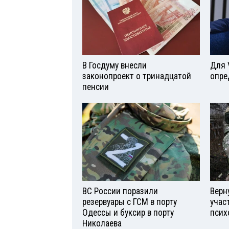
В Госдуму внесли
Для 
законопроект о тринадцатой
опре
пенсии
ВС России поразили
Верн
резервуары с ГСМ в порту
учас
Одессы и буксир в порту
псих
Николаева