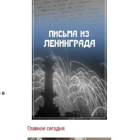
 в
Главное сегодня