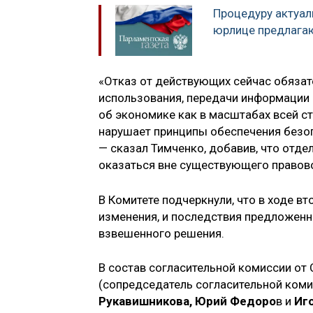
Процедуру актуал
юрлице предлагаю
«Отказ от действующих сейчас обязате
использования, передачи информации
об экономике как в масштабах всей ст
нарушает принципы обеспечения безо
— сказал Тимченко, добавив, что от
оказаться вне существующего правово
В Комитете подчеркнули, что в ходе в
изменения, и последствия предложенн
взвешенного решения.
В состав согласительной комиссии о
(сопредседатель согласительной коми
Рукавишникова, Юрий Федоро
в и
Иг