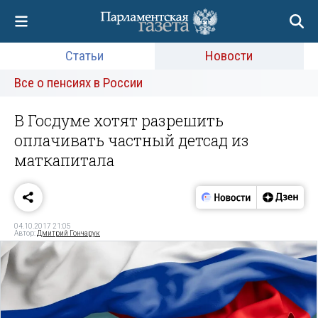
Статьи
Новости
Все о пенсиях в России
В Госдуме хотят разрешить
оплачивать частный детсад из
маткапитала
04.10.2017 21:05
Автор:
Дмитрий Гончарук