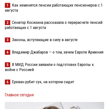
Как изменятся пенсии работающих пенсионеров с 1
1
августа
Сенатор Косихина рассказала о перерасчете пенсий
2
работающих с 1 августа
Законы, вступающие в силу в августе
3
Владимир Джабаров — о том, зачем Европе Армения
4
В МИД России заявили о подготовке Европы к
5
войне с Россией
Ереван рубит сук, на котором сидит
6
Главное сегодня