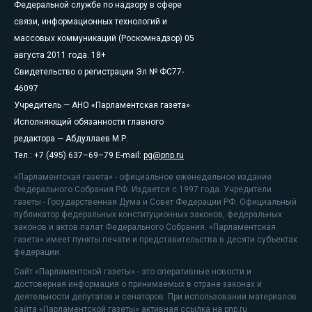
Федеральной службе по надзору в сфере
связи, информационных технологий и
массовых коммуникаций (Роскомнадзор) 05
августа 2011 года. 18+
Свидетельство о регистрации Эл № ФС77-
46097
Учредитель — АНО «Парламентская газета»
Исполняющий обязанности главного
редактора — Абдуллаев М.Р.
Тел.: +7 (495) 637–69–79 E-mail:
pg@pnp.ru
«Парламентская газета» - официальное еженедельное издание
Федерального Собрания РФ. Издается с 1997 года. Учредители
газеты - Государственная Дума и Совет Федерации РФ. Официальный
публикатор федеральных конституционных законов, федеральных
законов и актов палат Федерального Собрания. «Парламентская
газета» имеет пункты печати и представительства в десяти субъектах
федерации.
Сайт «Парламентской газеты» - это оперативные новости и
достоверная информация о принимаемых в стране законах и
деятельности депутатов и сенаторов. При использовании материалов
сайта «Парламентской газеты» активная ссылка на pnp.ru