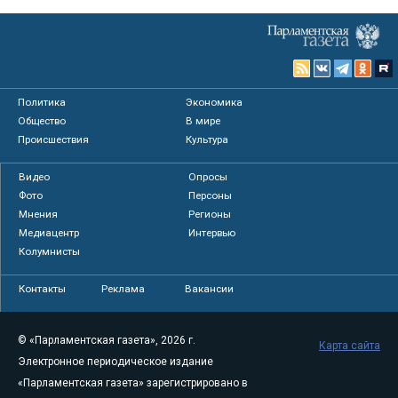
Политика
Экономика
Общество
В мире
Происшествия
Культура
Видео
Опросы
Фото
Персоны
Мнения
Регионы
Медиацентр
Интервью
Колумнисты
Контакты
Реклама
Вакансии
© «Парламентская газета», 2026 г.
Карта сайта
Электронное периодическое издание
«Парламентская газета» зарегистрировано в