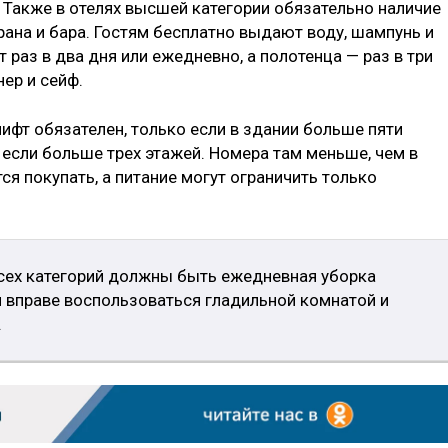
 Также в отелях высшей категории обязательно наличие
рана и бара. Гостям бесплатно выдают воду, шампунь и
 раз в два дня или ежедневно, а полотенца — раз в три
нер и сейф.
лифт обязателен, только если в здании больше пяти
 если больше трех этажей. Номера там меньше, чем в
ся покупать, а питание могут ограничить только
всех категорий должны быть ежедневная уборка
ти вправе воспользоваться гладильной комнатой и
.