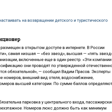
 настаивать на возвращении детского и туристического
диционер
размещен в открытом доступе в интернете. В России
и», самая низшая — «без звезд», высшая — «пять звезд»
низации, включенные еще в один реестр. «Эти компании
ассификацию они проводят по утвержденной отечественн
ется обязательной», — сообщил Вадим Прасов. Эксперты
е номеров, внешний вид отеля, водоснабжение,
номеров высшей категории. По сумме баллов определяю
бязательна парковка у центрального входа, пассажирски
трехэтажное. Номеров люкс должно быть как минимум