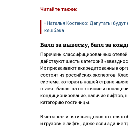
Читайте также:
• Наталья Костенко: Депутаты будут
кешбэка
Балл за вывеску, балл за кон
Перечень классифицированных отелей 
действуют шесть категорий «звездност
Их присваивают аккредитованные орга
состоят из российских экспертов. Кл
системе, которая в нашей стране явля
ставят баллы за состояние и оснащени
кондиционирование, наличие лифтов, 
категорию гостиницы.
В четырех- и пятизвездочных отелях о
и грузовые лифты, даже если здание 