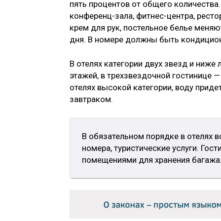
пять процентов от общего количества.
конференц-зала, фитнес-центра, ресто
крем для рук, постельное белье меняют
дня. В номере должны быть кондицио
В отелях категории двух звезд и ниже 
этажей, в трехзвездочной гостинице —
отелях высокой категории, воду придет
завтраком.
В обязательном порядке в отелях 
номера, туристические услуги. Гос
помещениями для хранения багажа