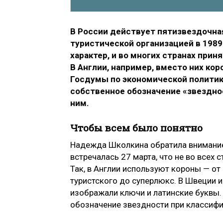
В России действует пятизвездочна
туристической организацией в 1989
характер, и во многих странах прин
В Англии, например, вместо них ко
Госдумы по экономической полити
собственное обозначение «звезднос
ним.
Чтобы всем было понятно
Надежда Школкина обратила внимани
встречалась 27 марта, что не во всех
Так, в Англии используют короны — от
туристского до суперлюкс. В Швеции 
изображали ключи и латинские буквы.
обозначение звездности при классиф