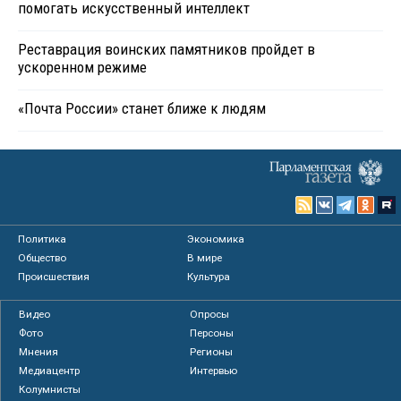
помогать искусственный интеллект
Реставрация воинских памятников пройдет в
ускоренном режиме
«Почта России» станет ближе к людям
Политика
Экономика
Общество
В мире
Происшествия
Культура
Видео
Опросы
Фото
Персоны
Мнения
Регионы
Медиацентр
Интервью
Колумнисты