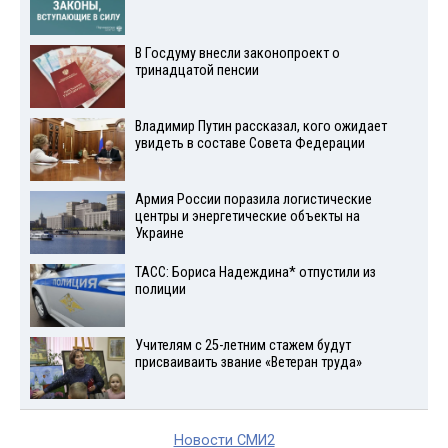
В Госдуму внесли законопроект о
тринадцатой пенсии
Владимир Путин рассказал, кого ожидает
увидеть в составе Совета Федерации
Армия России поразила логистические
центры и энергетические объекты на
Украине
ТАСС: Бориса Надеждина* отпустили из
полиции
Учителям с 25-летним стажем будут
присваиваить звание «Ветеран труда»
Новости СМИ2