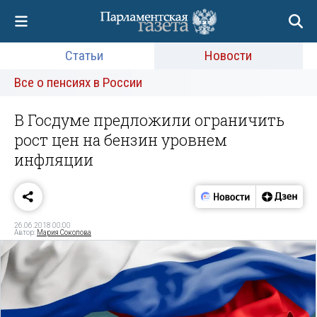
Статьи
Новости
Все о пенсиях в России
В Госдуме предложили ограничить
рост цен на бензин уровнем
инфляции
26.06.2018 00:00
Автор:
Мария Соколова