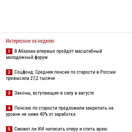
Интересное за неделю
В Абхазии впервые пройдёт масштабный
1
молодёжный форум
Соцфонд: Средняя пенсия по старости в России
2
превысила 27,2 тысячи
Законы, вступающие в силу в августе
3
Пенсию по старости предложили закрепить на
4
уровне не ниже 40% от заработка
Сможет ли ИИ написать оперу и спеть арию
5