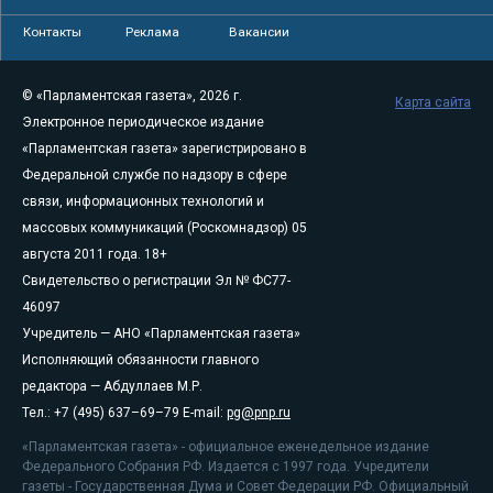
Контакты
Реклама
Вакансии
© «Парламентская газета», 2026 г.
Карта сайта
Электронное периодическое издание
«Парламентская газета» зарегистрировано в
Федеральной службе по надзору в сфере
связи, информационных технологий и
массовых коммуникаций (Роскомнадзор) 05
августа 2011 года. 18+
Свидетельство о регистрации Эл № ФС77-
46097
Учредитель — АНО «Парламентская газета»
Исполняющий обязанности главного
редактора — Абдуллаев М.Р.
Тел.: +7 (495) 637–69–79 E-mail:
pg@pnp.ru
«Парламентская газета» - официальное еженедельное издание
Федерального Собрания РФ. Издается с 1997 года. Учредители
газеты - Государственная Дума и Совет Федерации РФ. Официальный