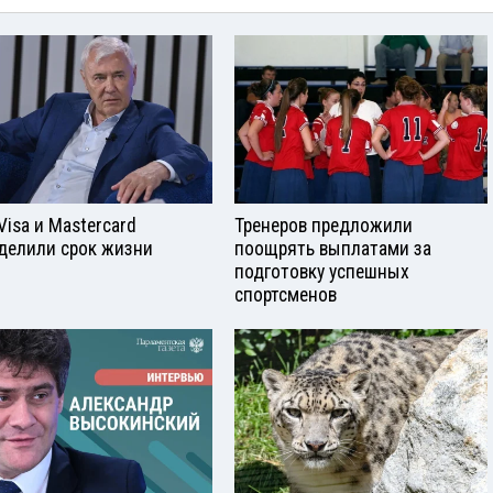
Visа и Mastercard
Тренеров предложили
делили срок жизни
поощрять выплатами за
подготовку успешных
спортсменов