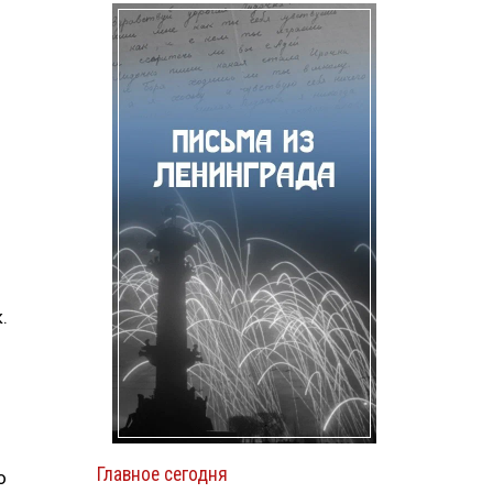
.
Главное сегодня
о