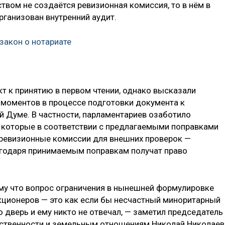
твом не создаётся ревизионная комиссия, то в нём в
ганизован внутренний аудит.
закон о нотариате
 к принятию в первом чтении, однако высказали
 моментов в процессе подготовки документа к
 Думе. В частности, парламентариев озаботило
 которые в соответствии с предлагаемыми поправками
ревизионные комиссии для внешних проверок —
годаря принимаемым поправкам получат право
му что вопрос ограничения в нынешней формулировке
кционеров — это как если бы несчастный миноритарный
 дверь и ему никто не отвечал, — заметил председатель
бственности и земельным отношениям Николай Николаев