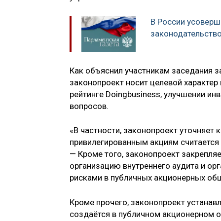
В России усоверш
законодательств
Как объяснил участникам заседания 
законопроект носит целевой характер
рейтинге Doingbusiness, улучшении и
вопросов.
«В частности, законопроект уточняет 
привилегированным акциям считается 
— Кроме того, законопроект закрепляе
организацию внутреннего аудита и ор
рисками в публичных акционерных общ
Кроме прочего, законопроект устанавл
создаётся в публичном акционерном о