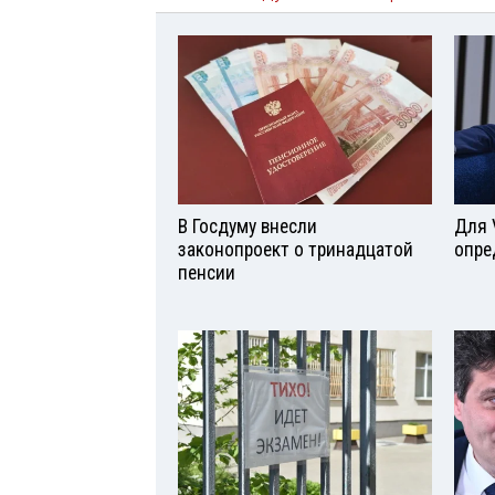
В Госдуму внесли
Для 
законопроект о тринадцатой
опре
пенсии