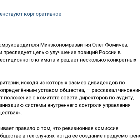
енствуют корпоративное
о
замруководителя Минэкономразвития Олег Фомичёв,
 и преследует целью улучшение позиций России в
нвестиционного климата и решает несколько конкретных
критерии, исходя из которых размер дивидендов по
определённым уставом общества, — рассказал чиновник
т положение о комитете совета директоров по аудиту,
ганизацию системы внутреннего контроля управления
ествах».
ивает правило о том, что ревизионная комиссия
бществе в тех случаях, когда её создание предусмотрен