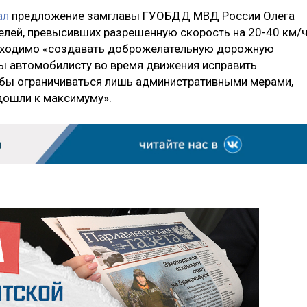
ал
предложение замглавы ГУОБДД МВД России Олега
елей, превысивших разрешенную скорость на 20-40 км/ч
еобходимо «создавать доброжелательную дорожную
бы автомобилисту во время движения исправить
обы ограничиваться лишь административными мерами,
одошли к максимуму».