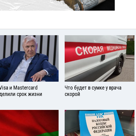
Visа и Mastercard
Что будет в сумке у врача
делили срок жизни
скорой