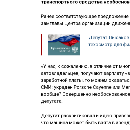
транспортного средства необоснов
Ранее соответствующее предложение 
замглавы Центра организации движен
Депутат Лысаков
техосмотр для фи
«У нас, к сожалению, в отличие от мно
автовладельцев, получают зарплату «в
заработной платы, то можем оказаться
СМИ: украден Porsche Cayenne или Mer
вообще? Совершенно необоснованное
депутата.
Депутат раскритиковал и идею привяз
что машина может быть взята в аренд