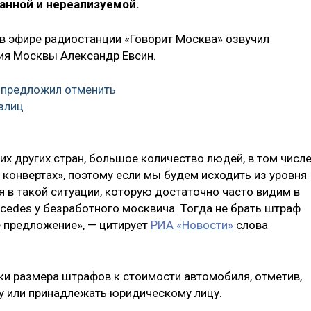
анной и нереализуемой.
в эфире радиостанции «Говорит Москва» озвучил
ия Москвы Александр Евсин.
 предложил отменить
злиц
гих других стран, большое количество людей, в том числ
 конвертах», поэтому если мы будем исходить из уровня
 в такой ситуации, которую достаточно часто видим в
cedes у безработного москвича. Тогда не брать штраф
 предложение», — цитирует
РИА «Новости»
слова
ки размера штрафов к стоимости автомобиля, отметив,
у или принадлежать юридическому лицу.