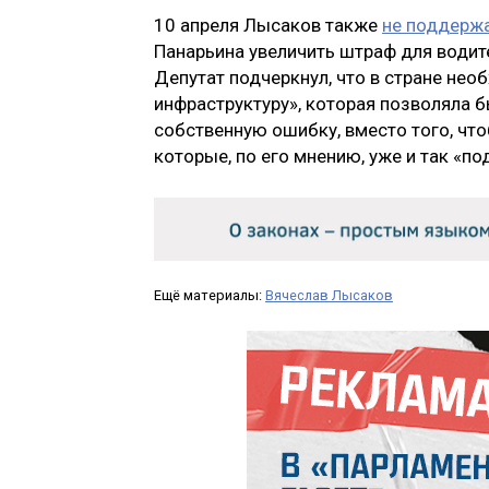
10 апреля Лысаков также
не поддерж
Панарьина увеличить штраф для водит
Депутат подчеркнул, что в стране н
инфраструктуру», которая позволяла 
собственную ошибку, вместо того, чт
которые, по его мнению, уже и так «п
Ещё материалы:
Вячеслав Лысаков