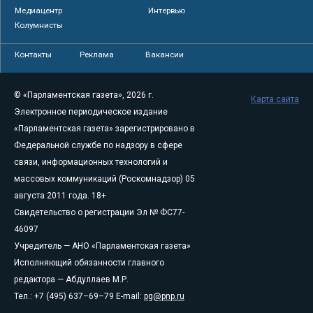
Медиацентр
Интервью
Колумнисты
Контакты
Реклама
Вакансии
© «Парламентская газета», 2026 г.
Карта сайта
Электронное периодическое издание
«Парламентская газета» зарегистрировано в
Федеральной службе по надзору в сфере
связи, информационных технологий и
массовых коммуникаций (Роскомнадзор) 05
августа 2011 года. 18+
Свидетельство о регистрации Эл № ФС77-
46097
Учредитель — АНО «Парламентская газета»
Исполняющий обязанности главного
редактора — Абдуллаев М.Р.
Тел.: +7 (495) 637–69–79 E-mail:
pg@pnp.ru