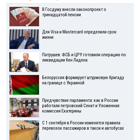
В Госдуму внесли законопроект о
тринадцатой пенсии
Для Visа и Mastercard определили срок
жизни
Патрушев: ФСБ и ЦРУ готовили операцию по
ликвидации бен Ладена
Белоруссия формирует штурмовую бригаду
на границе с Украиной
Предчувствие парламента: как в России
работали петровский Сенат и Уложенная
комиссия Екатерины
С 1 сентября в России изменятся правила
перевозок пассажиров в такси и автобусах