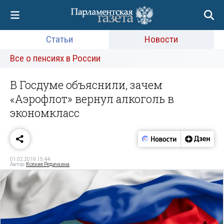
Статьи
Новости
Все о пенсиях в России
В Госдуме объяснили, зачем
«Аэрофлот» вернул алкоголь в
экономкласс
01.02.2019 15:44
Автор:
Ксения Редичкина