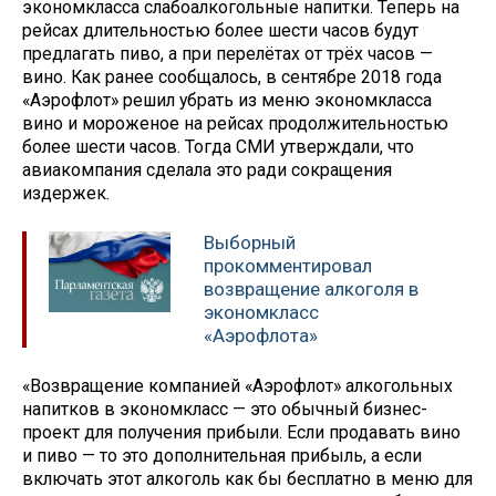
экономкласса слабоалкогольные напитки. Теперь на
рейсах длительностью более шести часов будут
предлагать пиво, а при перелётах от трёх часов —
вино. Как ранее сообщалось, в сентябре 2018 года
«Аэрофлот» решил убрать из меню экономкласса
вино и мороженое на рейсах продолжительностью
более шести часов. Тогда СМИ утверждали, что
авиакомпания сделала это ради сокращения
издержек.
Выборный
прокомментировал
возвращение алкоголя в
экономкласс
«Аэрофлота»
«Возвращение компанией «Аэрофлот» алкогольных
напитков в экономкласс — это обычный бизнес-
проект для получения прибыли. Если продавать вино
и пиво — то это дополнительная прибыль, а если
включать этот алкоголь как бы бесплатно в меню для