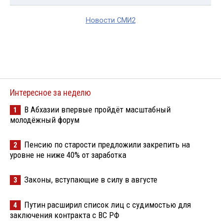
Новости СМИ2
Интересное за неделю
В Абхазии впервые пройдёт масштабный
1
молодёжный форум
Пенсию по старости предложили закрепить на
2
уровне не ниже 40% от заработка
Законы, вступающие в силу в августе
3
Путин расширил список лиц с судимостью для
4
заключения контракта с ВС РФ