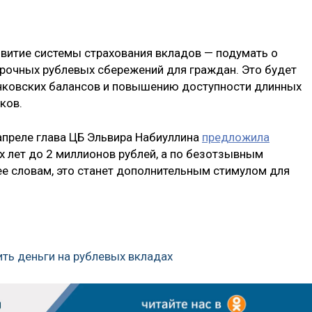
звитие системы страхования вкладов — подумать о
рочных рублевых сбережений для граждан. Это будет
нковских балансов и повышению доступности длинных
ков.
 апреле глава ЦБ Эльвира Набиуллина
предложила
х лет до 2 миллионов рублей, а по безотзывным
ее словам, это станет дополнительным стимулом для
ить деньги на рублевых вкладах