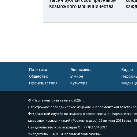
тысяч рублей себе признаком
кажд
возможного мошенничества
кажд
Политика
Экономика
Видео
Общество
В мире
Персон
Происшествия
Культура
Медиац
© «Парламентская газета», 2026 г.
Электронное периодическое издание «Парламентская газета» за
Федеральной службе по надзору в сфере связи, информационных
массовых коммуникаций (Роскомнадзор) 05 августа 2011 года. 1
Свидетельство о регистрации Эл № ФС77-46097
Учредитель — АНО «Парламентская газета»