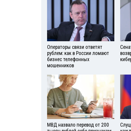
Операторы связи ответят
Сена
рублем: как в России ломают
возв
бизнес телефонных
кибе
мошенников
МВД назвало перевод от 200
Слуц