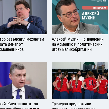
тор разъяснил механизм
Алексей Мухин — о давлении
рата денег от
на Армению и политических
рмошенников
играх Великобритании
кий: Киев заплатит за
Тренеров предложили