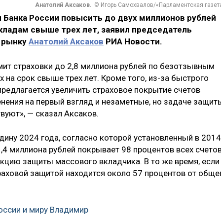
Анатолий Аксаков.
© Игорь Самохвалов/«Парламентская газет
Банка России повысить до двух миллионов рублей
кладам свыше трех лет, заявил председатель
 рынку
Анатолий Аксаков
РИА Новости.
ит страховки до 2,8 миллиона рублей по безотзывным
 на срок свыше трех лет. Кроме того, из-за быстрого
предлагается увеличить страховое покрытие счетов
енения на первый взгляд и незаметные, но задаче защит
вуют», — сказал Аксаков.
едину 2024 года, согласно которой установленный в 2014
,4 миллиона рублей покрывает 98 процентов всех счетов
кцию защиты массового вкладчика. В то же время, если
траховой защитой находится около 57 процентов от обще
оссии и миру Владимир