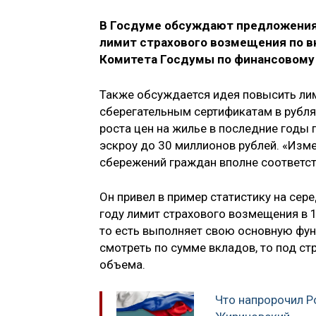
В Госдуме обсуждают предложения 
лимит страхового возмещения по в
Комитета Госдумы по финансовому
Также обсуждается идея повысить лим
сберегательным сертификатам в рублях
роста цен на жилье в последние годы 
эскроу до 30 миллионов рублей. «Изм
сбережений граждан вполне соответст
Он привел в пример статистику на сер
году лимит страхового возмещения в 1
то есть выполняет свою основную фун
смотреть по сумме вкладов, то под с
объема.
Что напророчил Р