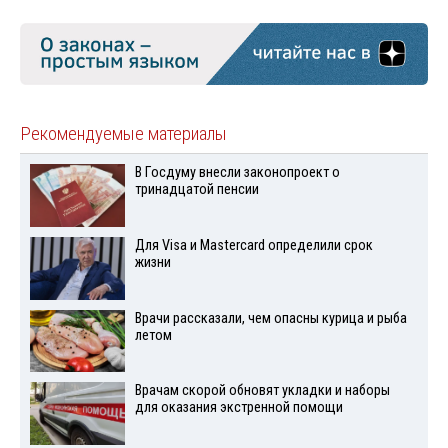
Рекомендуемые материалы
В Госдуму внесли законопроект о
тринадцатой пенсии
Для Visа и Mastercard определили срок
жизни
Врачи рассказали, чем опасны курица и рыба
летом
Врачам скорой обновят укладки и наборы
для оказания экстренной помощи