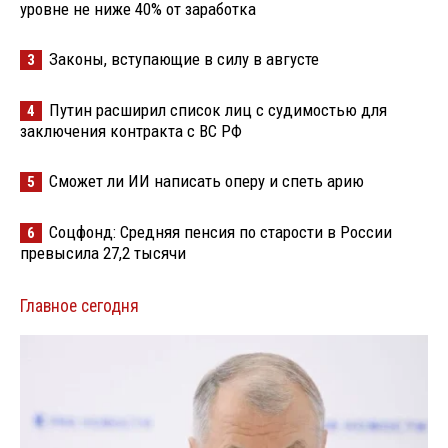
уровне не ниже 40% от заработка
Законы, вступающие в силу в августе
3
Путин расширил список лиц с судимостью для
4
заключения контракта с ВС РФ
Сможет ли ИИ написать оперу и спеть арию
5
Соцфонд: Средняя пенсия по старости в России
6
превысила 27,2 тысячи
Главное сегодня