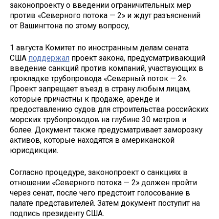
законопроекту о введении ограничительных мер
против «Северного потока — 2» и ждут разъяснений
от Вашингтона по этому вопросу,
1 августа Комитет по иностранным делам сената
США
поддержал
проект закона, предусматривающий
введение санкций против компаний, участвующих в
прокладке трубопровода «Северный поток — 2».
Проект запрещает въезд в страну любым лицам,
которые причастны к продаже, аренде и
предоставлению судов для строительства российских
морских трубопроводов на глубине 30 метров и
более. Документ также предусматривает заморозку
активов, которые находятся в американской
юрисдикции.
Согласно процедуре, законопроект о санкциях в
отношении «Северного потока — 2» должен пройти
через сенат, после чего предстоит голосование в
палате представителей. Затем документ поступит на
подпись президенту США.