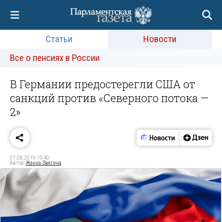
Статьи
Новости
Все о пенсиях в России
В Германии предостерегли США от
санкций против «Северного потока —
2»
07.08.2019 19:40
Автор:
Жанна Звягина