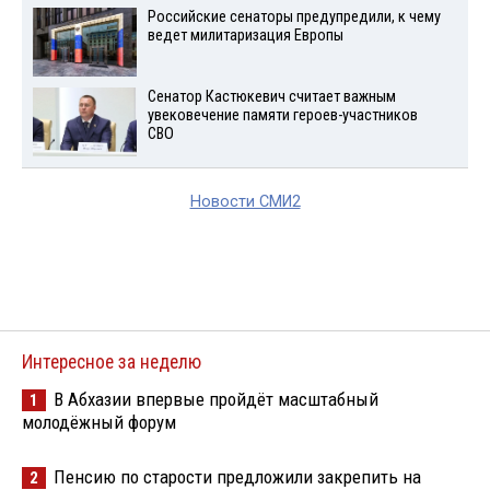
Российские сенаторы предупредили, к чему
ведет милитаризация Европы
Сенатор Кастюкевич считает важным
увековечение памяти героев-участников
СВО
Новости СМИ2
Интересное за неделю
В Абхазии впервые пройдёт масштабный
1
молодёжный форум
Пенсию по старости предложили закрепить на
2