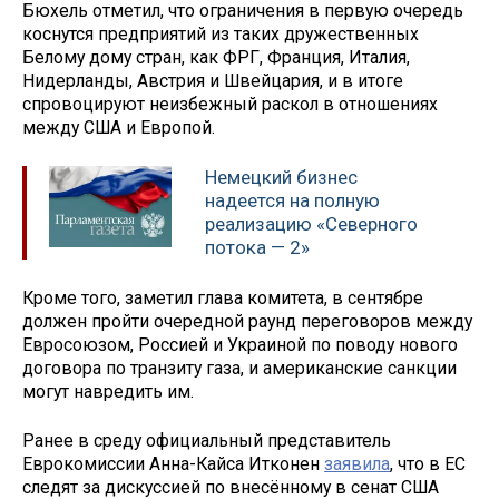
Бюхель отметил, что ограничения в первую очередь
коснутся предприятий из таких дружественных
Белому дому стран, как ФРГ, Франция, Италия,
Нидерланды, Австрия и Швейцария, и в итоге
спровоцируют неизбежный раскол в отношениях
между США и Европой.
Немецкий бизнес
надеется на полную
реализацию «Северного
потока — 2»
Кроме того, заметил глава комитета, в сентябре
должен пройти очередной раунд переговоров между
Евросоюзом, Россией и Украиной по поводу нового
договора по транзиту газа, и американские санкции
могут навредить им.
Ранее в среду официальный представитель
Еврокомиссии Анна-Кайса Итконен
заявила
, что в ЕС
следят за дискуссией по внесённому в сенат США