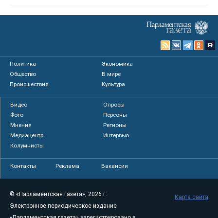
Политика
Экономика
Общество
В мире
Происшествия
Культура
Видео
Опросы
Фото
Персоны
Мнения
Регионы
Медиацентр
Интервью
Колумнисты
Контакты
Реклама
Вакансии
© «Парламентская газета», 2026 г.
Карта сайта
Электронное периодическое издание
«Парламентская газета» зарегистрировано в