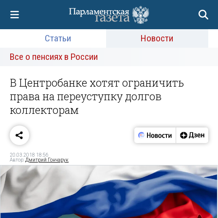
Статьи
Новости
Все о пенсиях в России
В Центробанке хотят ограничить
права на переуступку долгов
коллекторам
20.03.2018 18:56
Автор:
Дмитрий Гончарук