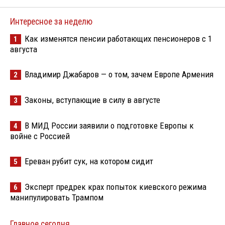
Интересное за неделю
Как изменятся пенсии работающих пенсионеров с 1
1
августа
Владимир Джабаров — о том, зачем Европе Армения
2
Законы, вступающие в силу в августе
3
В МИД России заявили о подготовке Европы к
4
войне с Россией
Ереван рубит сук, на котором сидит
5
Эксперт предрек крах попыток киевского режима
6
манипулировать Трампом
Главное сегодня