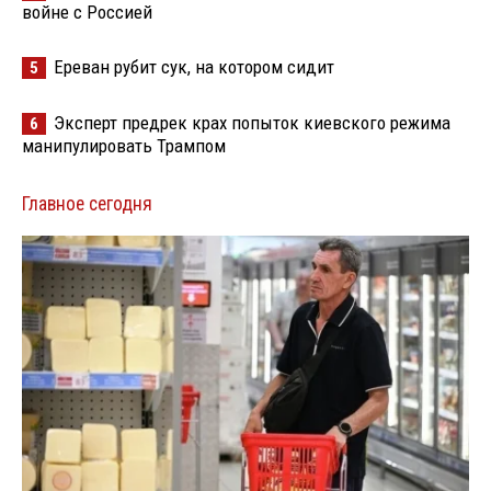
войне с Россией
Ереван рубит сук, на котором сидит
5
Эксперт предрек крах попыток киевского режима
6
манипулировать Трампом
Главное сегодня