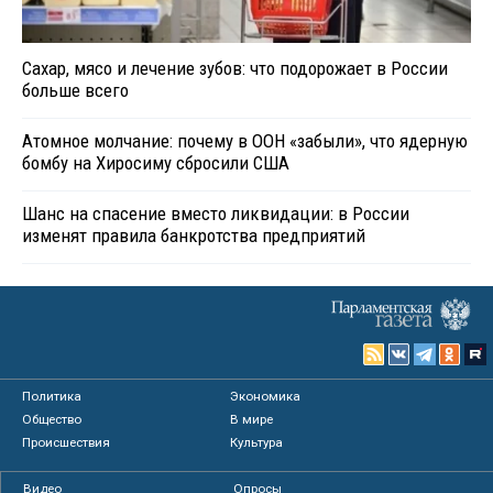
Сахар, мясо и лечение зубов: что подорожает в России
больше всего
Атомное молчание: почему в ООН «забыли», что ядерную
бомбу на Хиросиму сбросили США
Шанс на спасение вместо ликвидации: в России
изменят правила банкротства предприятий
Политика
Экономика
Общество
В мире
Происшествия
Культура
Видео
Опросы