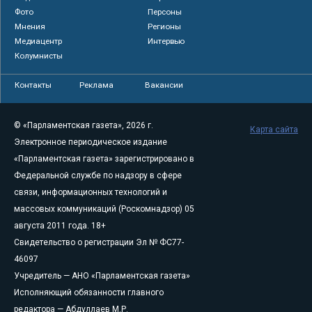
Фото
Персоны
Мнения
Регионы
Медиацентр
Интервью
Колумнисты
Контакты
Реклама
Вакансии
© «Парламентская газета», 2026 г.
Карта сайта
Электронное периодическое издание
«Парламентская газета» зарегистрировано в
Федеральной службе по надзору в сфере
связи, информационных технологий и
массовых коммуникаций (Роскомнадзор) 05
августа 2011 года. 18+
Свидетельство о регистрации Эл № ФС77-
46097
Учредитель — АНО «Парламентская газета»
Исполняющий обязанности главного
редактора — Абдуллаев М.Р.