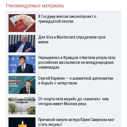
Рекомендуемые материалы
В Госдуму внесли законопроект о
тринадцатой пенсии
Для Visа и Mastercard определили срок
жизни
Чернышенко и Кравцов отметили результаты
российских школьников на международных
олимпиадах
Сергей Карякин — о шахматной дипломатии
и борьбе с читерством
От «порта пяти морей» до «синичек»: чем
сегодня живет Москва-река
Причиной смерти актера Юрия Смирнова мог
стать инсульт