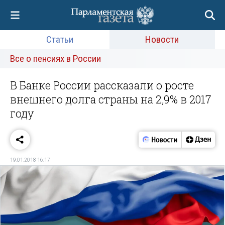
Статьи
Новости
Все о пенсиях в России
В Банке России рассказали о росте
внешнего долга страны на 2,9% в 2017
году
19.01.2018 16:17