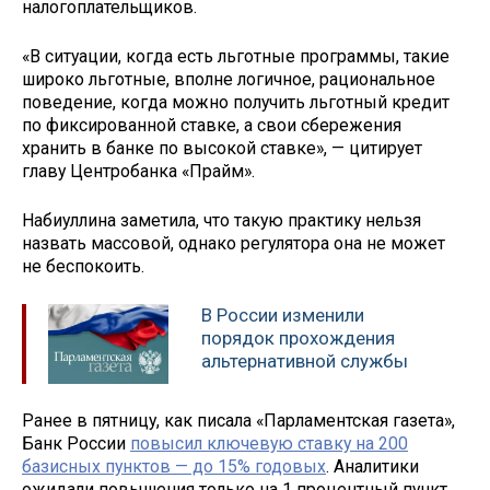
налогоплательщиков.
«В ситуации, когда есть льготные программы, такие
широко льготные, вполне логичное, рациональное
поведение, когда можно получить льготный кредит
по фиксированной ставке, а свои сбережения
хранить в банке по высокой ставке», — цитирует
главу Центробанка «Прайм».
Набиуллина заметила, что такую практику нельзя
назвать массовой, однако регулятора она не может
не беспокоить.
В России изменили
порядок прохождения
альтернативной службы
Ранее в пятницу, как писала «Парламентская газета»,
Банк России
повысил ключевую ставку на 200
базисных пунктов — до 15% годовых
. Аналитики
ожидали повышения только на 1 процентный пункт.