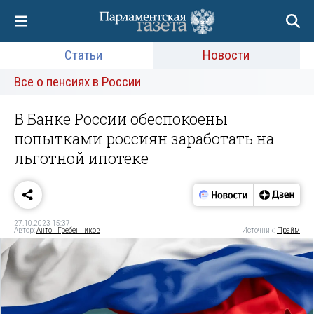
Статьи
Новости
Все о пенсиях в России
В Банке России обеспокоены
попытками россиян заработать на
льготной ипотеке
27.10.2023 15:37
Автор:
Антон Гребенников
Источник:
Прайм