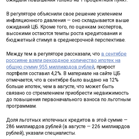
В регуляторе объяснили свое решение усилением
инфляционного давления — оно складывается выше
ожиданий ЦБ. Кроме того, по оценкам экспертов,
высокими остаются темпы роста кредитования и
бюджетный стимул в среднесрочной перспективе.
Между тем в регуляторе рассказали, что
в сентябре
россияне взяли рекордное количество ипотек на
общую сумму 955 миллиардов рублей
, прирост
портфеля составил 4,2%. В материале на сайте ЦБ
отмечается, что в сентябре было выдано на 12%
больше ипотек, чем в августе, что может быть
связано со стремлением приобрести недвижимость
до повышения первоначального взноса по льготным
программам.
Доля льготных ипотечных кредитов в этой сумме —
286 миллиардов рублей (в августе — 226 миллиардов
рублей), указали специалисты.