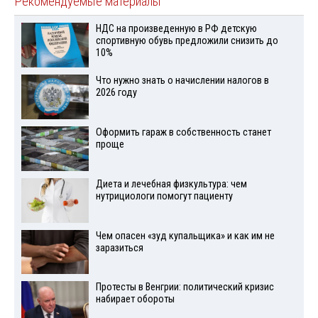
Рекомендуемые материалы
НДС на произведенную в РФ детскую
спортивную обувь предложили снизить до
10%
Что нужно знать о начислении налогов в
2026 году
Оформить гараж в собственность станет
проще
Диета и лечебная физкультура: чем
нутрициологи помогут пациенту
Чем опасен «зуд купальщика» и как им не
заразиться
Протесты в Венгрии: политический кризис
набирает обороты