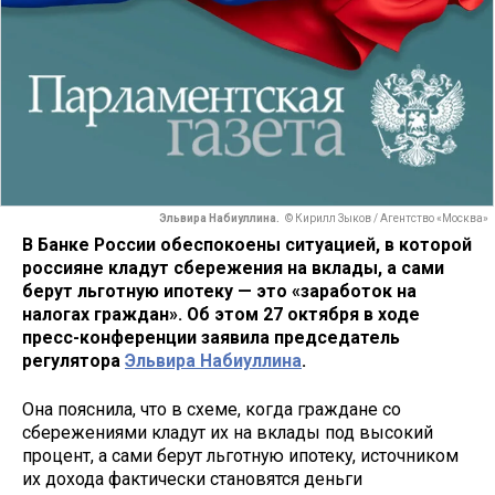
Эльвира Набиуллина.
© Кирилл Зыков / Агентство «Москва»
В Банке России обеспокоены ситуацией, в которой
россияне кладут сбережения на вклады, а сами
берут льготную ипотеку — это «заработок на
налогах граждан». Об этом 27 октября в ходе
пресс-конференции заявила председатель
регулятора
Эльвира Набиуллина
.
Она пояснила, что в схеме, когда граждане со
сбережениями кладут их на вклады под высокий
процент, а сами берут льготную ипотеку, источником
их дохода фактически становятся деньги