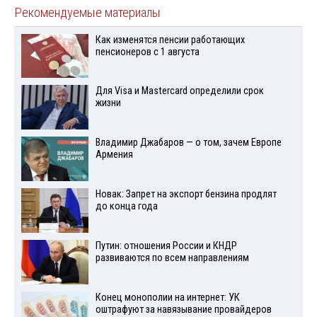
Рекомендуемые материалы
Как изменятся пенсии работающих
пенсионеров с 1 августа
Для Visа и Mastercard определили срок
жизни
Владимир Джабаров — о том, зачем Европе
Армения
Новак: Запрет на экспорт бензина продлят
до конца года
Путин: отношения России и КНДР
развиваются по всем направлениям
Конец монополии на интернет: УК
оштрафуют за навязывание провайдеров