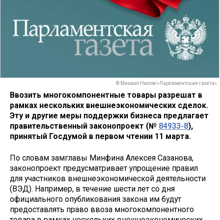
© Михаил Нилов/«Парламентская газета»
Ввозить многокомпонентные товары разрешат в
рамках нескольких внешнеэкономических сделок.
Эту и другие меры поддержки бизнеса предлагает
правительственный законопроект (№
84933-8
),
принятый Госдумой в первом чтении 11 марта.
По словам замглавы Минфина Алексея Сазанова,
законопроект предусматривает упрощение правил
для участников внешнеэкономической деятельности
(ВЭД). Например, в течение шести лет со дня
официального опубликования закона им будут
предоставлять право ввоза многокомпонентного
товара в рамках нескольких внешнеэкономических