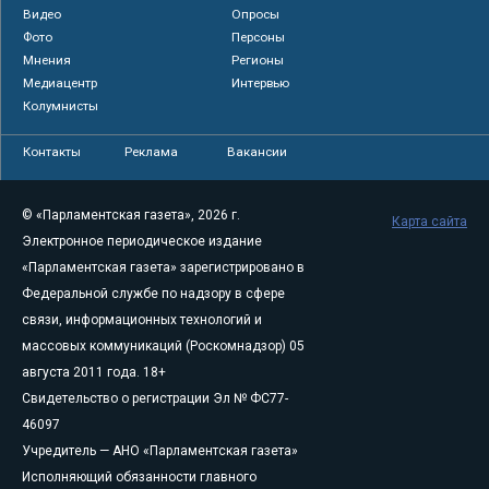
Видео
Опросы
Фото
Персоны
Мнения
Регионы
Медиацентр
Интервью
Колумнисты
Контакты
Реклама
Вакансии
© «Парламентская газета», 2026 г.
Карта сайта
Электронное периодическое издание
«Парламентская газета» зарегистрировано в
Федеральной службе по надзору в сфере
связи, информационных технологий и
массовых коммуникаций (Роскомнадзор) 05
августа 2011 года. 18+
Свидетельство о регистрации Эл № ФС77-
46097
Учредитель — АНО «Парламентская газета»
Исполняющий обязанности главного