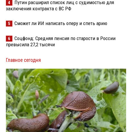
Путин расширил список лиц с судимостью для
4
заключения контракта с ВС РФ
Сможет ли ИИ написать оперу и спеть арию
5
Соцфонд: Средняя пенсия по старости в России
6
превысила 27,2 тысячи
Главное сегодня