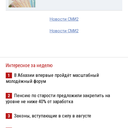
Новости СМИ2
Новости СМИ2
Интересное за неделю
В Абхазии впервые пройдёт масштабный
1
молодёжный форум
Пенсию по старости предложили закрепить на
2
уровне не ниже 40% от заработка
Законы, вступающие в силу в августе
3