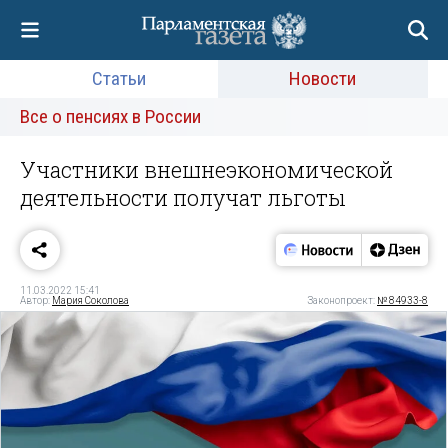
Статьи
Новости
Все о пенсиях в России
Участники внешнеэкономической
деятельности получат льготы
11.03.2022 15:41
Автор:
Мария Соколова
Законопроект:
№ 84933-8