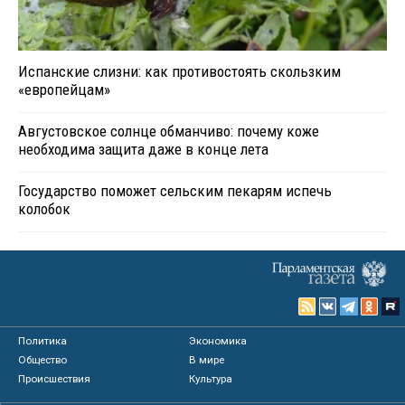
Испанские слизни: как противостоять скользким
«европейцам»
Августовское солнце обманчиво: почему коже
необходима защита даже в конце лета
Государство поможет сельским пекарям испечь
колобок
Политика
Экономика
Общество
В мире
Происшествия
Культура