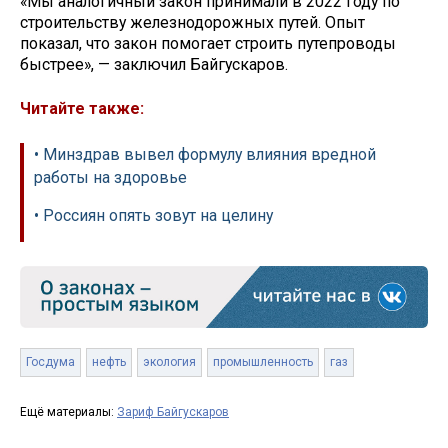
«Мы аналогичный закон принимали в 2022 году по
строительству железнодорожных путей. Опыт
показал, что закон помогает строить путепроводы
быстрее», — заключил Байгускаров.
Читайте также:
• Минздрав вывел формулу влияния вредной
работы на здоровье
• Россиян опять зовут на целину
Госдума
нефть
экология
промышленность
газ
Ещё материалы:
Зариф Байгускаров