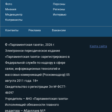
Фото
Персоны
Мнения
Регионы
Медиацентр
Интервью
Колумнисты
Контакты
Реклама
Вакансии
© «Парламентская газета», 2026 г.
Карта сайта
Электронное периодическое издание
«Парламентская газета» зарегистрировано в
Федеральной службе по надзору в сфере
связи, информационных технологий и
массовых коммуникаций (Роскомнадзор) 05
августа 2011 года. 18+
Свидетельство о регистрации Эл № ФС77-
46097
Учредитель — АНО «Парламентская газета»
Исполняющий обязанности главного
редактора — Абдуллаев М.Р.