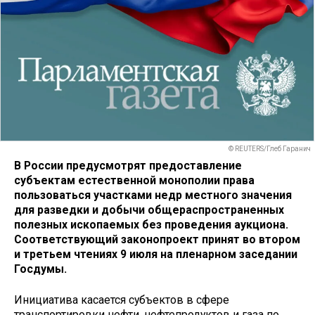
© REUTERS/Глеб Гаранич
В России предусмотрят предоставление
субъектам естественной монополии права
пользоваться участками недр местного значения
для разведки и добычи общераспространенных
полезных ископаемых без проведения аукциона.
Соответствующий законопроект принят во втором
и третьем чтениях 9 июля на пленарном заседании
Госдумы.
Инициатива касается субъектов в сфере
транспортировки нефти, нефтепродуктов и газа по