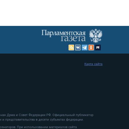
Карта сайта
енная Дума и Совет Федерации РФ. Официальный публикатор
 и представительства в десяти субъектах федерации.
 сенаторов. При использовании материалов сайта