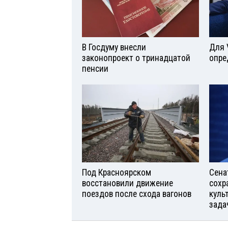
В Госдуму внесли
Для 
законопроект о тринадцатой
опре
пенсии
Под Красноярском
Сена
восстановили движение
сохр
поездов после схода вагонов
куль
зада