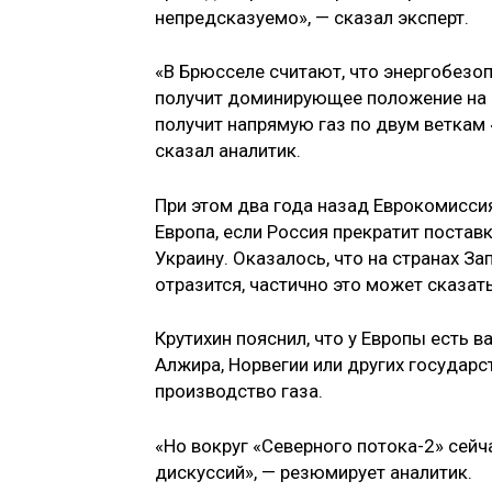
непредсказуемо», — сказал эксперт.
«В Брюсселе считают, что энергобезо
получит доминирующее положение на р
получит напрямую газ по двум веткам 
сказал аналитик.
При этом два года назад Еврокомисси
Европа, если Россия прекратит постав
Украину. Оказалось, что на странах З
отразится, частично это может сказат
Крутихин пояснил, что у Европы есть 
Алжира, Норвегии или других государст
производство газа.
«Но вокруг «Северного потока-2» сейч
дискуссий», — резюмирует аналитик.