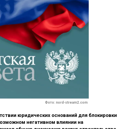
Фото: nord-stream2.com
утствии юридических оснований для блокировки
 возможном негативном влиянии на