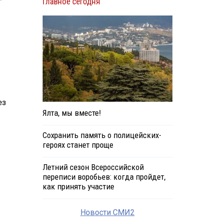
Главное сегодня
ез
Ялта, мы вместе!
Сохранить память о полицейских-
героях станет проще
Летний сезон Всероссийской
переписи воробьев: когда пройдет,
как принять участие
Новости СМИ2