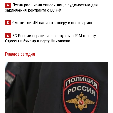
Путин расширил список лиц с судимостью для
4
заключения контракта с ВС РФ
Сможет ли ИИ написать оперу и спеть арию
5
ВС России поразили резервуары с ГСМ в порту
6
Одессы и буксир в порту Николаева
Главное сегодня