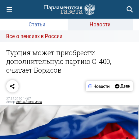
Статьи
Новости
Все о пенсиях в России
Турция может приобрести
дополнительную партию С-400,
считает Борисов
27.12.2019 14:07
Автор:
Алёна Анисимова