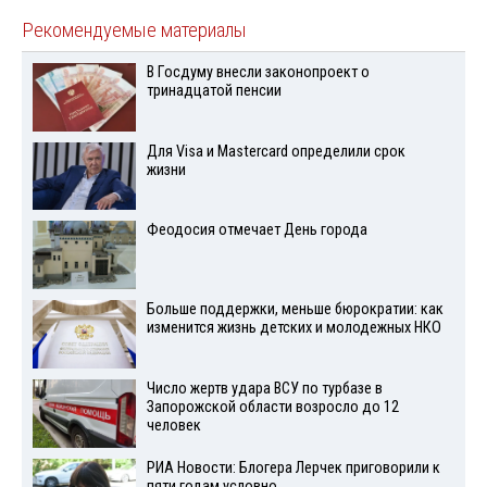
Рекомендуемые материалы
В Госдуму внесли законопроект о
тринадцатой пенсии
Для Visа и Mastercard определили срок
жизни
Феодосия отмечает День города
Больше поддержки, меньше бюрократии: как
изменится жизнь детских и молодежных НКО
Число жертв удара ВСУ по турбазе в
Запорожской области возросло до 12
человек
РИА Новости: Блогера Лерчек приговорили к
пяти годам условно