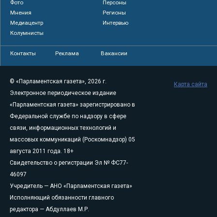
Фото
Персоны
Мнения
Регионы
Медиацентр
Интервью
Колумнисты
Контакты
Реклама
Вакансии
© «Парламентская газета», 2026 г.
Карта сайта
Электронное периодическое издание
«Парламентская газета» зарегистрировано в
Федеральной службе по надзору в сфере
связи, информационных технологий и
массовых коммуникаций (Роскомнадзор) 05
августа 2011 года. 18+
Свидетельство о регистрации Эл № ФС77-
46097
Учредитель — АНО «Парламентская газета»
Исполняющий обязанности главного
редактора — Абдуллаев М.Р.