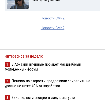
Новости СМИ2
Новости СМИ2
Интересное за неделю
В Абхазии впервые пройдёт масштабный
1
молодёжный форум
Пенсию по старости предложили закрепить на
2
уровне не ниже 40% от заработка
Законы, вступающие в силу в августе
3